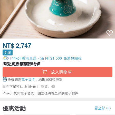
NT$ 2,747
免運
Pinkoi 香港直送 - 滿 NT$1,500 免運包關稅
陶瓷貴族貓貓飾物碟
放入購物車
免費贈送
電子賀卡
，結帳完成後填寫
現在下單預估 8/15~9/11 到貨。
Pinkoi 代開電子發票，開立後將寄至你的電子郵件
優惠活動
看全部 (6)