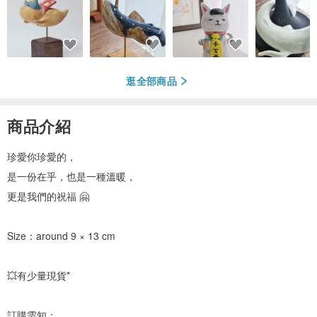
逛全部商品
商品介紹
珍愛你珍愛的，
是一份在乎，也是一種溫暖，
更是我們的祝福 🤗
Size：around 9 × 13 cm
💥有少量現貨*
訂購需知：