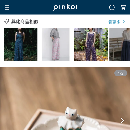
與此商品相似
看更多
1/2