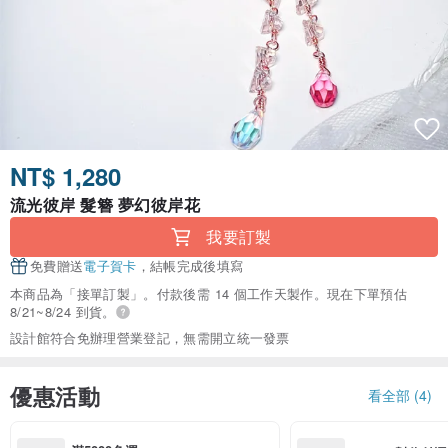
NT$ 1,280
流光彼岸 髮簪 夢幻彼岸花
我要訂製
免費贈送
電子賀卡
，結帳完成後填寫
本商品為「接單訂製」。付款後需 14 個工作天製作。現在下單預估
8/21~8/24 到貨。
設計館符合免辦理營業登記，無需開立統一發票
優惠活動
看全部 (4)