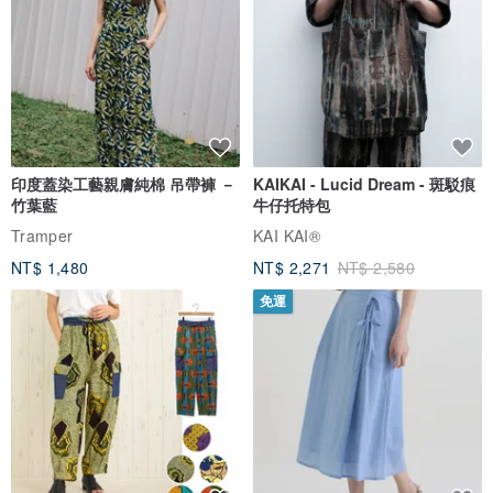
印度蓋染工藝親膚純棉 吊帶褲 －
KAIKAI - Lucid Dream - 斑駁痕
竹葉藍
牛仔托特包
Tramper
KAI KAI®
NT$ 1,480
NT$ 2,271
NT$ 2,580
免運