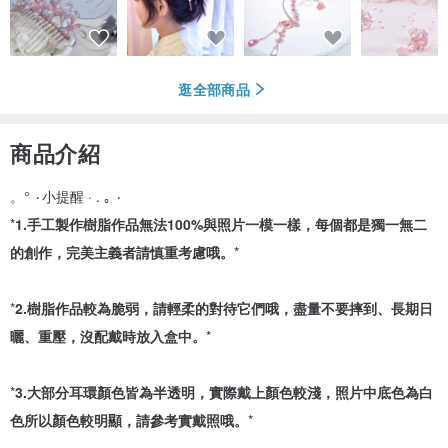
逛全部商品
商品介紹
。° ۰小提醒 · . ｡ ۰
*
1.手工製作樹脂作品無法100%與照片一模一樣，每個都是獨一無二
的創作，完美主義者請慎重考慮哦。
*
*
2.樹脂作品較為脆弱，請輕柔的對待它們哦，盡量不要摔到、長期日
曬、重壓，沒配戴時放入盒中。
*
*
3.大部分耳環顏色皆為半透明，實際戴上顏色較淺，照片中底色為白
色所以顏色較明顯，請參考實戴照哦。
*