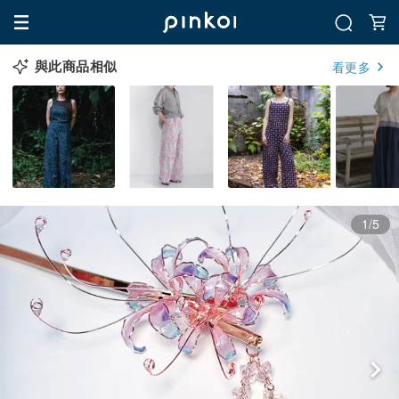
與此商品相似
看更多
1/5