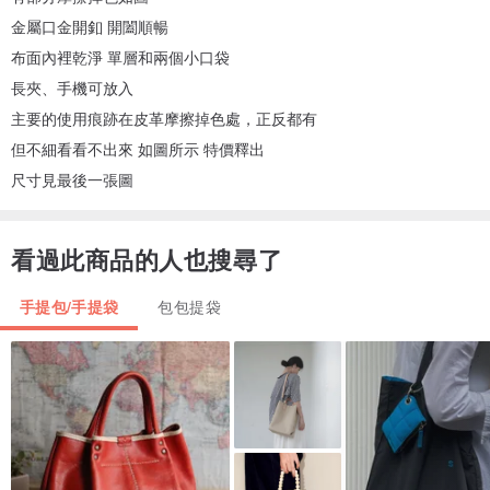
金屬口金開釦 開闔順暢
布面內裡乾淨 單層和兩個小口袋
長夾、手機可放入
主要的使用痕跡在皮革摩擦掉色處，正反都有
但不細看看不出來 如圖所示 特價釋出
尺寸見最後一張圖
看過此商品的人也搜尋了
手提包/手提袋
包包提袋