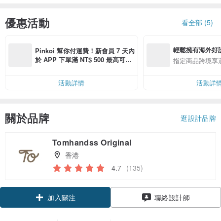
優惠活動
看全部 (5)
輕鬆擁有海外好
Pinkoi 幫你付運費！新會員 7 天內
於 APP 下單滿 NT$ 500 最高可折
指定商品跨境享
運費 NT$ 100
活動詳情
活動詳
關於品牌
逛設計品牌
Tomhandss Original
香港
4.7
(135)
加入關注
聯絡設計師