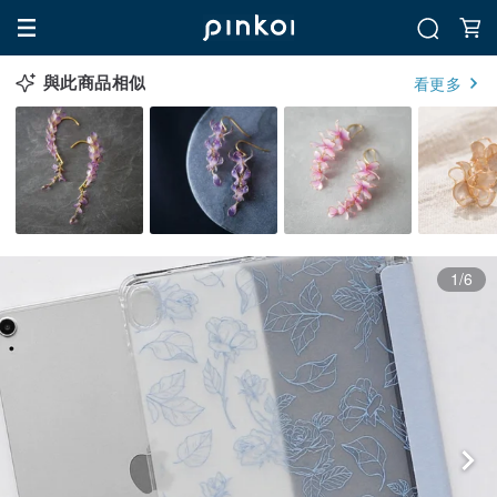
與此商品相似
看更多
1/6