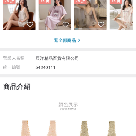
75 折
75 折
75 折
75 折
逛全部商品
營業人名稱
辰洋精品百貨有限公司
統一編號
54240111
商品介紹