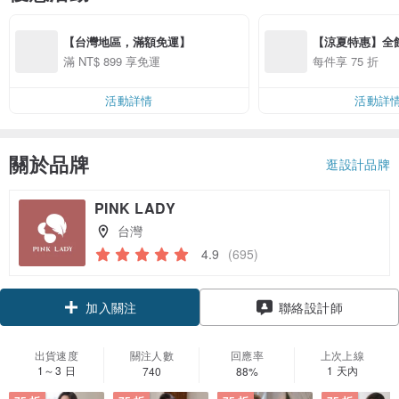
【台灣地區，滿額免運】
【涼夏特惠】全館
滿 NT$ 899 享免運
每件享 75 折
活動詳情
活動詳
關於品牌
逛設計品牌
PINK LADY
台灣
4.9
(695)
領優惠券
聯絡設計師
加入關注
出貨速度
關注人數
回應率
上次上線
1～3 日
1 天內
740
88%