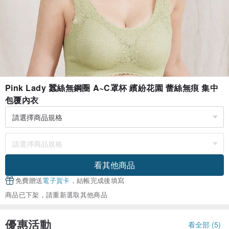
Pink Lady 蠶絲無鋼圈 A~C罩杯 繽紛花園 蕾絲無痕 集中
包覆內衣
看其他商品
免費贈送
電子賀卡
，結帳完成後填寫
商品已下架，請重新選取其他商品
優惠活動
看全部 (5)