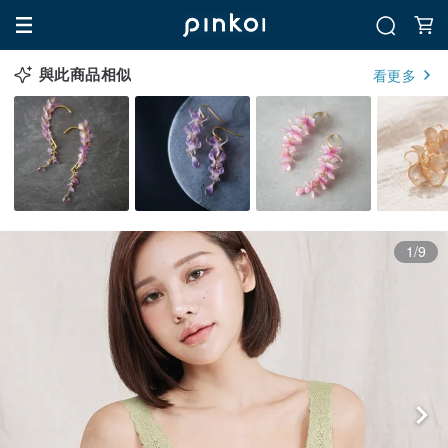
與此商品相似
看更多
1/9