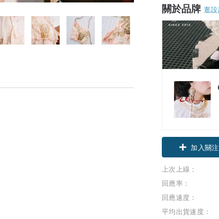
關於品牌
逛設
加入關注
上次上線：
回應率：
回應速度：
平均出貨速度：