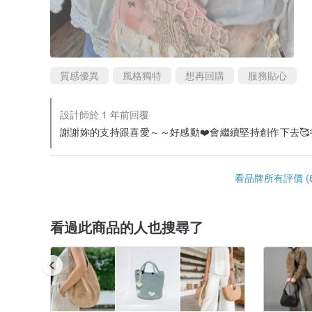
質感優異
風格獨特
想再回購
服務貼心
設計師於 1 年前回覆
謝謝妳的支持跟喜愛～～好感動❤️會繼續堅持創作下去🥰
看品牌所有評價 (8
看過此商品的人也搜尋了