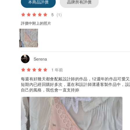
本商品評價
品牌所有評價
5
(1)
評價中附上的照片
Serena
1 年前
每週有好幾天都會配戴設計師的作品，12週年的作品可愛
短期內已經回購好多次，還在和設計師溝通客製作品中，設
自己的風格，我也會一直支持妳