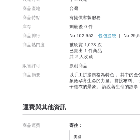
商品產地
台灣
商品特點
有提供客製服務
庫存
剩最後 0 件
商品排行
No.102,952 -
包包提袋
| No.29,5
商品熱門度
被欣賞 1,073 次
已賣出 1 件商品
共 2 人收藏
販售許可
原創商品
商品摘要
以手工拼接風格為特色， 其中的金
象徵孕育生命的力量。拼接布料、 
子縫衣的景象。 訴說著生命的故事
運費與其他資訊
商品運費
寄往：
美國