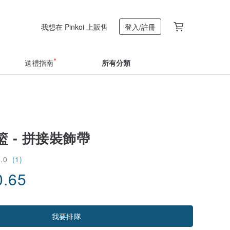
我想在 Pinkoi 上販售
登入/註冊
送禮指南
所有分類
 - 拼接裝飾帶
5.0
(1)
0.65
我要排隊