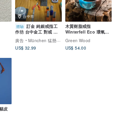
台中市
訂金 純銀戒指工
木質樹脂戒指
體驗
Winterfell Eco 環氧樹
作坊 台中金工 對戒 純
脂首飾 Glow in the
銀戒指
廣告
München 猛懸手作金工
Green Wood
Dark
US$ 32.99
US$ 54.00
貓皮