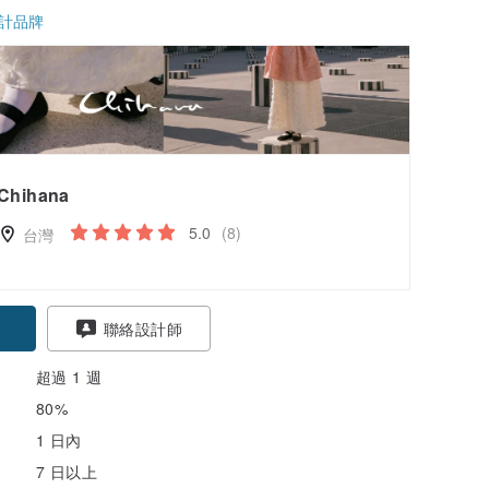
計品牌
Chihana
5.0
(8)
台灣
聯絡設計師
超過 1 週
80%
1 日內
7 日以上