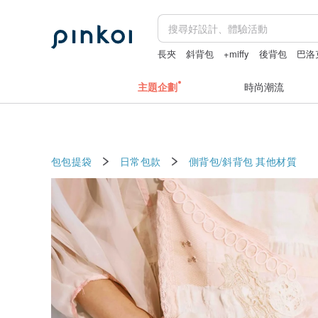
長夾
斜背包
+miffy
後背包
巴洛
主題企劃
時尚潮流
包包提袋
日常包款
側背包/斜背包
其他材質