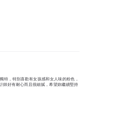
又獨特，特別喜歡有女孩感和女人味的粉色，
計師好有耐心而且很細膩，希望妳繼續堅持