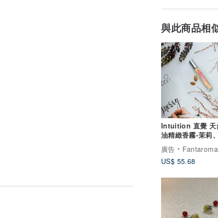
與此商品相
Intuition 直覺 
油精緻香霧-茉莉
蘭
廣告
Fantaroma
US$ 55.68