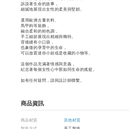
訴說著生命的故事，
細膩地展現出女性的柔美與堅韌。
選用歐洲古董衣料、
馬甲鉤等裝飾，
融合柔和的粉色調，
手工細節展現出精緻與獨特。
背後縫有小口袋，
也象徵的孕育中的生命，
可以放置迷你小娃或是收藏的小物等。
這個作品充滿著情感與意義，
紀念著每個女性心中那如同生命的搖籃。
如有任何疑問，請與設計師聯繫。
商品資訊
商品材質
其他材質
製造方式
手工製造