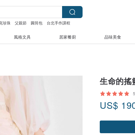
克珍珠
父親節
圓筒包
台北手作課程
風格文具
居家餐廚
品味美食
生命的搖籃
US$
19