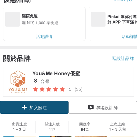
滿額免運
Pinkoi 幫你付
於 APP 下單滿 
滿 NT$ 1,000 享免運
運費 NT$ 100
活動詳情
活動詳
關於品牌
逛設計品牌
You&Me Honey優蜜
台灣
5
(35)
加入關注
聯絡設計師
出貨速度
關注人數
回應率
上次上線
1～3 日
1～3 天前
117
94%