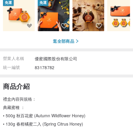
免運
免運
逛全部商品
營業人名稱
優蜜國際股份有限公司
統一編號
83178782
商品介紹
禮盒內容與規格：
典藏蜜種 ：
• 500g 秋百花蜜 (Autumn Wildflower Honey)
• 130g 春柑橘蜜二入 (Spring Citrus Honey)