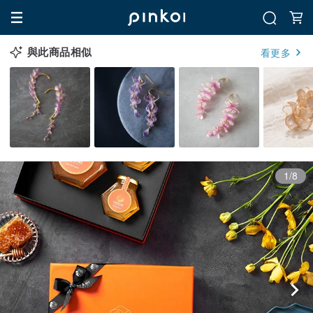
與此商品相似
看更多
1/8