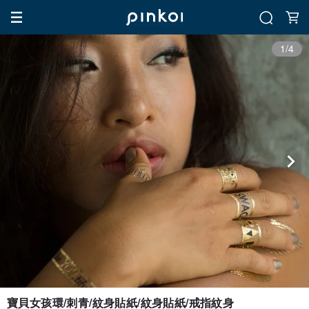
1/4
寶貝女孩環/刺青/紋身貼紙/紋身貼紙/戒指紋身