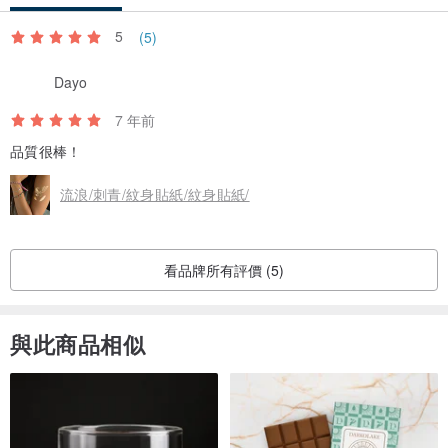
5
(5)
Dayo
7 年前
品質很棒！
流浪/刺青/紋身貼紙/紋身貼紙/
看品牌所有評價 (5)
與此商品相似