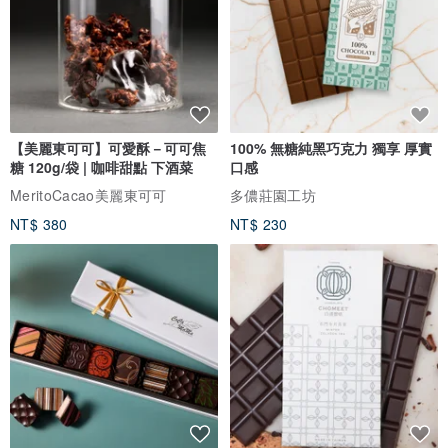
【美麗東可可】可愛酥－可可焦
100% 無糖純黑巧克力 獨享 厚實
糖 120g/袋 | 咖啡甜點 下酒菜
口感
MeritoCacao美麗東可可
多儂莊園工坊
NT$ 380
NT$ 230