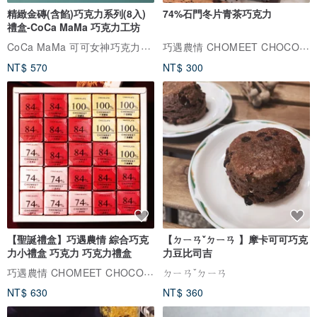
精緻金磚(含餡)巧克力系列(8入)
74%石門冬片青茶巧克力
禮盒-CoCa MaMa 巧克力工坊
CoCa MaMa 可可女神巧克力工坊
巧遇農情 CHOMEET CHOCOLATE
NT$ 570
NT$ 300
【聖誕禮盒】巧遇農情 綜合巧克
【ㄉㄧㄢˇㄉㄧㄢ 】摩卡可可巧克
力小禮盒 巧克力 巧克力禮盒
力豆比司吉
巧遇農情 CHOMEET CHOCOLATE
ㄉㄧㄢˇㄉㄧㄢ
NT$ 630
NT$ 360