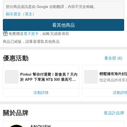
部分商品資訊是由 Google 自動翻譯，內容不完全精確。
顯示原文（英文）
看其他商品
免費贈送
電子賀卡
，結帳完成後填寫
商品已絕版，請重新選取其他商品
優惠活動
看全部 (6)
輕鬆擁有海外好
Pinkoi 幫你付運費！新會員 7 天內
於 APP 下單滿 NT$ 500 最高可折
指定商品跨境享
運費 NT$ 100
活動詳情
活動詳
關於品牌
逛設計品牌
ANOUSH