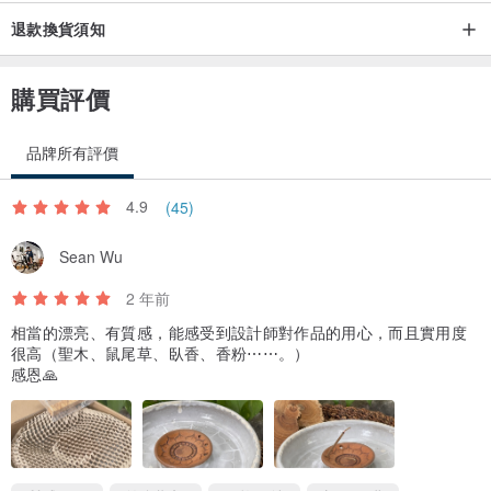
退款換貨須知
購買評價
品牌所有評價
4.9
(45)
Sean Wu
2 年前
相當的漂亮、有質感，能感受到設計師對作品的用心，而且實用度
很高（聖木、鼠尾草、臥香、香粉⋯⋯。）
感恩🙏