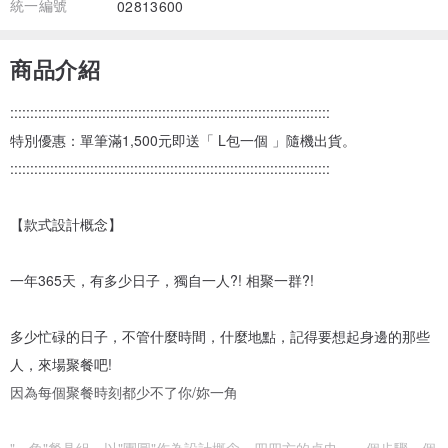
統一編號
02813600
商品介紹
::::::::::::::::::::::::::::::::::::::::::::::::::::::::::::::::::::::::::::::::
特別優惠：單筆滿1,500元即送「 L包一個 」隨機出貨。
::::::::::::::::::::::::::::::::::::::::::::::::::::::::::::::::::::::::::::::::
【款式設計概念】
一年365天，有多少日子，獨自一人?! 相聚一群?!
多少忙碌的日子，不管什麼時間，什麼地點，記得要想起身邊的那些
人，來場聚餐吧!
因為每個聚餐時刻都少不了你/妳一角
"一角"餐具組，以"團圓"作為設計概念，四四方的桌巾，一個步驟一個