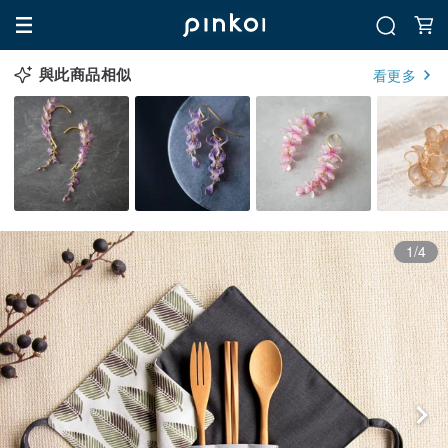
與此商品相似
看更多
1/4