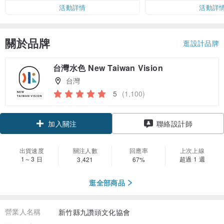
活動詳情
活動詳
關於品牌
逛設計品牌
台灣水色 New Taiwan Vision
台灣
5
(1,100)
領優惠券
聯絡設計師
加入關注
出貨速度
關注人數
回應率
上次上線
1～3 日
超過 1 週
3,421
67%
逛全部商品
營業人名稱
新竹縣九讚頭文化協會