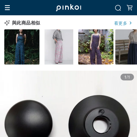
與此商品相似
看更多
1/1