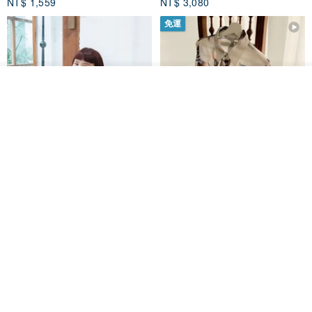
NT$ 1,559
NT$ 3,080
免運
放入購物車
加入收藏
了解品牌
印度蓋染工藝純棉 吊帶褲 連身褲
暈染印花白洋裝 外罩衫 復古洋裝
- 雪花灰
Tramper
Noir by Phoenix
NT$ 1,480
NT$ 1,480