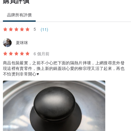
購買評價
品牌所有評價
5
(11)
夏咪咪
6 個月前
商品包裝嚴實，之前不小心把下面的隔熱片摔壞，上網搜尋意外發
現這裡有賣零件，換上新的鍋蓋頭心愛的柳宗理又活了起來，再也
不怕燙到非常開心♥️