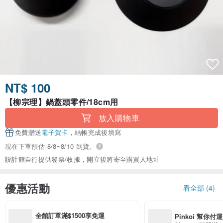
NT$ 100
【柳宗理】鍋蓋頭零件/18cm用
放入購物車
免費贈送
電子賀卡
，結帳完成後填寫
現在下單預估 8/8~8/10 到貨。
設計館自行提供發票/收據，開立後將寄至購買人地址
優惠活動
看全部 (4)
全館訂單滿$1500享免運
Pinkoi 幫你付