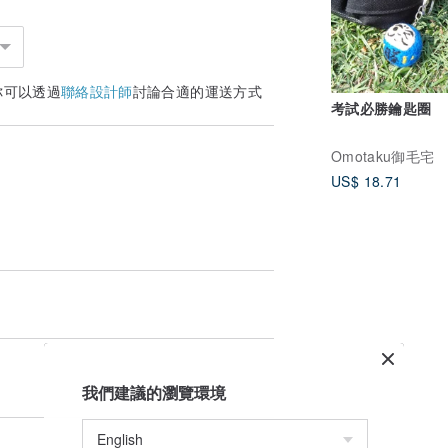
你可以透過
聯絡設計師
討論合適的運送方式
考試必勝鑰匙圈
Omotaku御毛宅
US$ 18.71
我們建議的瀏覽環境