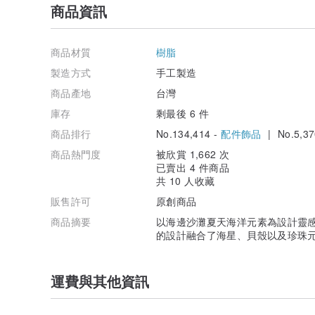
商品資訊
商品材質
樹脂
製造方式
手工製造
商品產地
台灣
庫存
剩最後 6 件
商品排行
No.134,414 -
配件飾品
| No.5,37
商品熱門度
被欣賞 1,662 次
已賣出 4 件商品
共 10 人收藏
販售許可
原創商品
商品摘要
以海邊沙灘夏天海洋元素為設計靈
的設計融合了海星、貝殼以及珍珠
運費與其他資訊