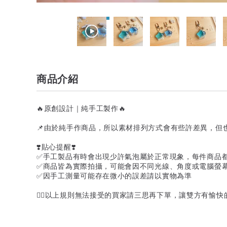
商品介紹
🔥原創設計｜純手工製作🔥
📌由於純手作商品，所以素材排列方式會有些許差異，但
❣️貼心提醒❣️
✅手工製品有時會出現少許氣泡屬於正常現象，每件商品
✅商品皆為實際拍攝，可能會因不同光線、角度或電腦螢
✅因手工測量可能存在微小的誤差請以實物為準
🙆‍♀️以上規則無法接受的買家請三思再下單，讓雙方有愉快