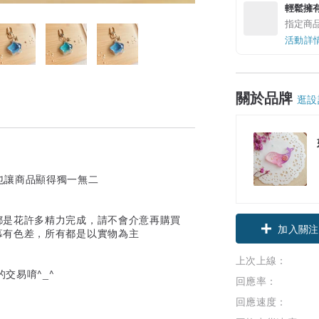
輕鬆擁
指定商
活動詳
關於品牌
逛設
也讓商品顯得獨一無二
都是花許多精力完成，請不會介意再購買
加入關注
幕有色差，所有都是以實物為主
上次上線：
的交易唷^_^
回應率：
回應速度：