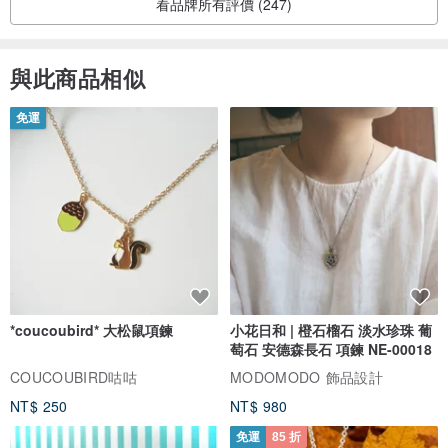
看品牌所有評價 (247)
與此商品相似
免運
*coucoubird* 大松鼠項鍊
小花日和 | 橙石榴石 淡水珍珠 葡
萄石 安德森長石 項鍊 NE-00018
COUCOUBIRD咕咕
MODOMODO 飾品設計
NT$ 250
NT$ 980
免運
85 折