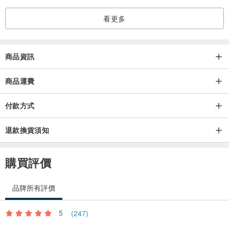
收到產品後若發現品質問題，請於簽收起72小時內聯繫設計師為你解
看更多
決，感謝你的包容和理解！
商品資訊
商品運費
付款方式
退款換貨須知
購買評價
品牌所有評價
5
(247)