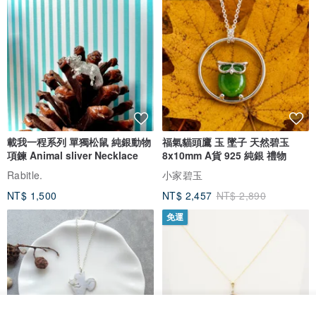
載我一程系列 單獨松鼠 純銀動物
福氣貓頭鷹 玉 墜子 天然碧玉
項鍊 Animal sliver Necklace
8x10mm A貨 925 純銀 禮物
Rabitle.
小家碧玉
NT$ 1,500
NT$ 2,457
NT$ 2,890
免運