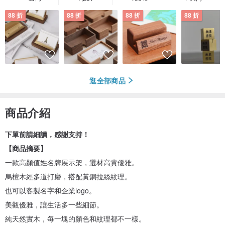
88 折
88 折
88 折
88 折
逛全部商品
商品介紹
下單前請細讀，感謝支持！
【商品摘要】
一款高顏值姓名牌展示架，選材高貴優雅。
烏檀木經多道打磨，搭配黃銅拉絲紋理。
也可以客製名字和企業logo。
美觀優雅，讓生活多一些細節。
純天然實木，每一塊的顏色和紋理都不一樣。