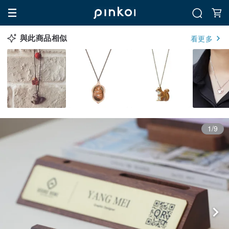
與此商品相似
看更多
1/9