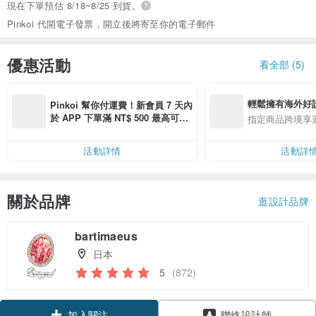
現在下單預估 8/18~8/25 到貨。
Pinkoi 代開電子發票，開立後將寄至你的電子郵件
優惠活動
看全部 (5)
輕鬆擁有海外好
Pinkoi 幫你付運費！新會員 7 天內
於 APP 下單滿 NT$ 500 最高可折
指定商品跨境享
運費 NT$ 100
活動詳情
活動詳
關於品牌
逛設計品牌
bartimaeus
日本
5
(872)
加入關注
聯絡設計師