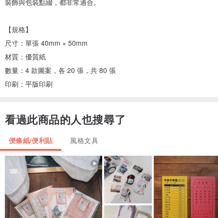
裝飾與包裝點綴，都非常適合。
【規格】
尺寸：單張 40mm × 50mm
材質：優質紙
數量：4 款圖案，各 20 張，共 80 張
印刷：平版印刷
看過此商品的人也搜尋了
便條紙/便利貼
風格文具