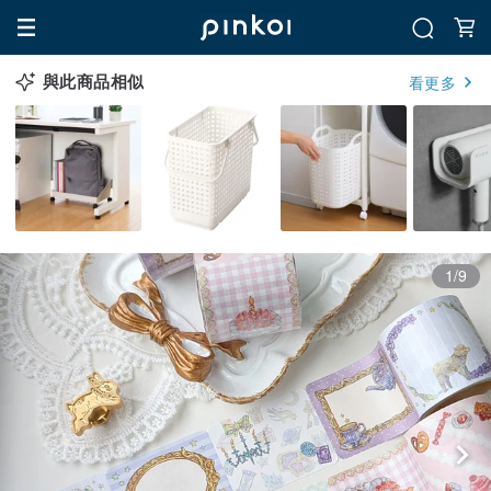
與此商品相似
看更多
1/9