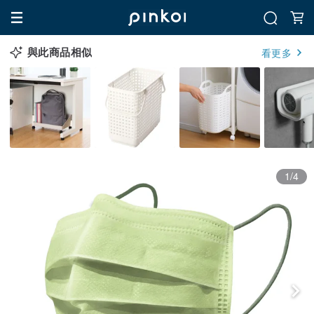
與此商品相似
看更多
1/4