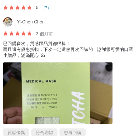
5
(7)
Yi-Chen Chen
3 個月前
已回購多次，質感跟品質都很棒！
而且還有優惠折扣，下次一定還會再次回購的，謝謝很可愛的口罩
小贈品，滿滿開心 👍
質感優異
符合期望
想再回購