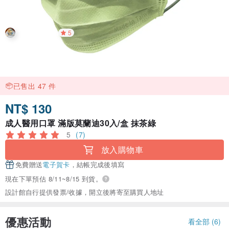
5
已售出 47 件
NT$ 130
成人醫用口罩 滿版莫蘭迪30入/盒 抹茶綠
5
(7)
放入購物車
免費贈送
電子賀卡
，結帳完成後填寫
現在下單預估 8/11~8/15 到貨。
設計館自行提供發票/收據，開立後將寄至購買人地址
優惠活動
看全部 (6)