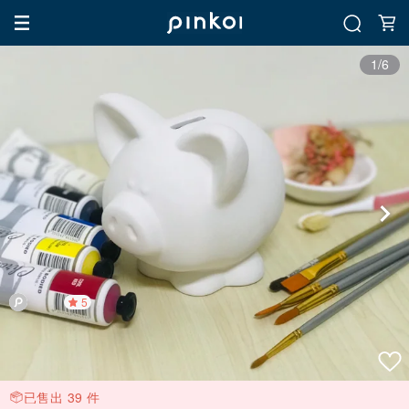
1/6
5
已售出 39 件