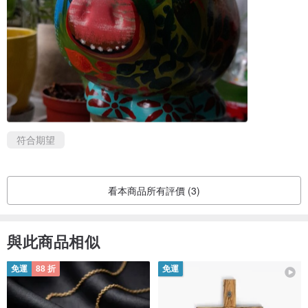
符合期望
看本商品所有評價 (3)
與此商品相似
免運
88 折
免運