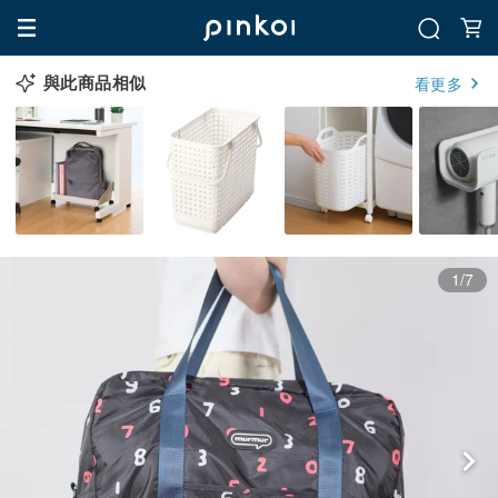
與此商品相似
看更多
1/7