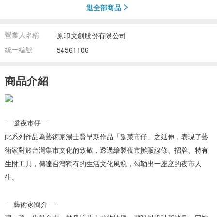
逛全部商品
營業人名稱
原印文創股份有限公司
統一編號
54561106
商品介紹
— 踅夜市仔 —
此系列作品為藝術家湯士賢早期作品「踅菜市仔」之延伸，表現了藝
術家對於台灣集市文化的致敬，透過繪製夜市攤販線條、招牌、特有
生財工具，傳達台灣獨有的生活文化風貌，勾勒出一座座的夜市人
生。
— 藝術家簡介 —