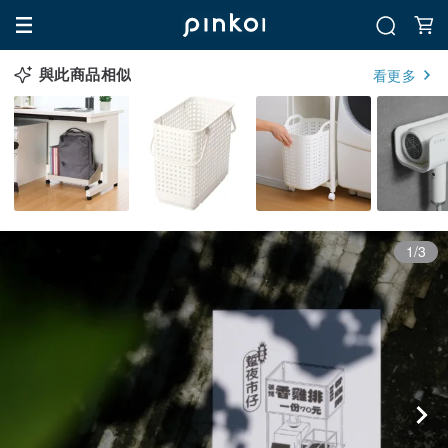
與此商品相似
看更多
1/3