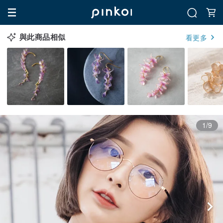
與此商品相似
看更多
1/9