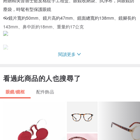
附贈精美普魯士藍皮格紋手工禮盒、眼鏡收納袋、拭淨布，與眼鏡防
塵袋，時髦有型保護眼鏡
👓鏡片寬約50mm、鏡片高約47mm、鏡面總寬約138mm、鏡腳長約
143mm、鼻中距約18mm、重量約17公克
閱讀更多
產品共有：雀影黑、海王金、珊瑚金
看過此商品的人也搜尋了
眼鏡/鏡框
配件飾品