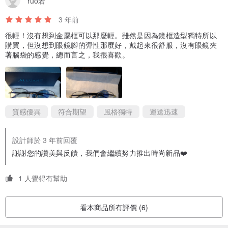
ruo若
方。
3 年前
很輕！沒有想到金屬框可以那麼輕。雖然是因為鏡框造型獨特所以
購買，但沒想到眼鏡腳的彈性那麼好，戴起來很舒服，沒有眼鏡夾
著腦袋的感覺，總而言之，我很喜歡。
質感優異
符合期望
風格獨特
運送迅速
設計師於 3 年前回覆
謝謝您的讚美與反饋，我們會繼續努力推出時尚新品❤️
1 人覺得有幫助
看本商品所有評價 (6)