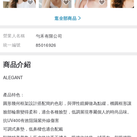
逛全部商品
營業人名稱
勻禾有限公司
統一編號
85016926
商品介紹
ALEGANT
產品特色：
圓形幾何框架設計搭配簡約色彩，與彈性鏡腳做為點綴，橢圓框形讓
臉部輪廓變得柔和，適合各種臉型，低調展現專屬個人的時尚品味。
抗UV400有效阻隔紫外線傷害
可調式鼻墊，低鼻樑也適合配戴