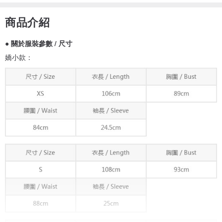
商品介紹
● 關於服裝參數 / 尺寸
嬌小款：