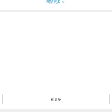
閱讀更多
常規款：
看更多