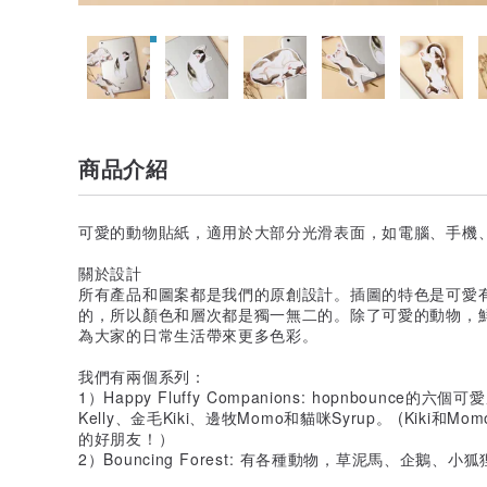
商品介紹
可愛的動物貼紙，適用於大部分光滑表面，如電腦、手機
關於設計
所有產品和圖案都是我們的原創設計。插圖的特色是可愛
的，所以顏色和層次都是獨一無二的。除了可愛的動物，
為大家的日常生活帶來更多色彩。
我們有兩個系列：
1）Happy Fluffy Companions: hopnbounce的六
Kelly、金毛Kiki、邊牧Momo和貓咪Syrup。 (Kiki和M
的好朋友！）
2）Bouncing Forest: 有各種動物，草泥馬、企鵝