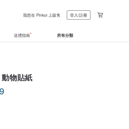
我想在 Pinkoi 上販售
登入/註冊
送禮指南
所有分類
 動物貼紙
29