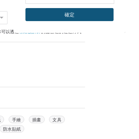
確定
你可以透過
聯絡設計師
討論合適的運送方式
紙
手繪
插畫
文具
防水貼紙