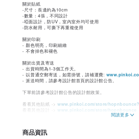
關於貼紙
-尺寸：長邊約為10cm
-數量：4張，不同設計
-啞面設計，防UV，室內室外均可使用
-防水耐用，可撕下再重複使用
關於印刷
- 顏色明亮，印刷細緻
- 不會掉色和褪色
關於出貨及寄送
- 出貨時間為1-3個工作天。
- 以普通空郵寄送，如需掛號，請補運費:
www.pinkoi.c
- 派送時間，請參考設計館首頁的設計館公告。
下單前請參考設計館公告的設計館政策。
看看其他貼紙 ->
www.pinkoi.com/store/hopnbounce?
看看其他設計 ->
www.pinkoi.com/store/hopnbounce
商品資訊