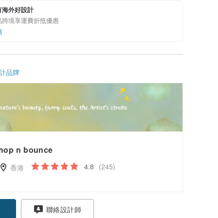
有海外好設計
品跨境享運費折抵優惠
情
計品牌
hop n bounce
4.8
(245)
香港
聯絡設計師