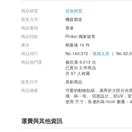
商品材質
其他材質
製造方式
機器製造
商品產地
香港
商品特點
Pinkoi 獨家販售
庫存
剩最後 10 件
商品排行
No.140,372 -
風格文具
| No.52,5
商品熱門度
被欣賞 6,013 次
已賣出 2 件商品
共 67 人收藏
販售許可
原創商品
商品摘要
可愛的動物貼紙，適用於大部分光
璃、杯⋯等。 啞面設計，防UV，
使用 尺寸：長邊約為10cm 數量：
運費與其他資訊