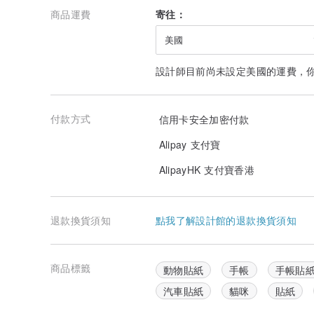
商品運費
寄往：
美國
設計師目前尚未設定美國的運費，
付款方式
信用卡安全加密付款
Alipay 支付寶
AlipayHK 支付寶香港
退款換貨須知
點我了解設計館的退款換貨須知
商品標籤
動物貼紙
手帳
手帳貼
汽車貼紙
貓咪
貼紙