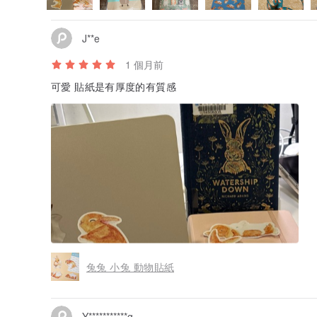
J**e
1 個月前
可愛 貼紙是有厚度的有質感
兔兔 小兔 動物貼紙
Y***********g