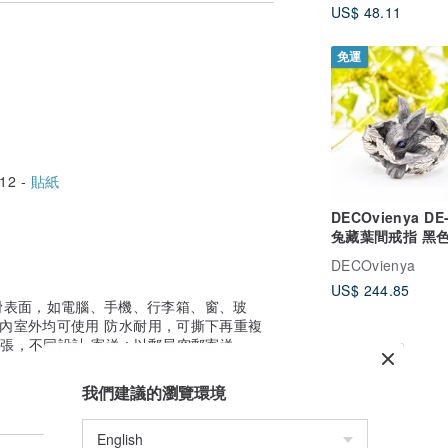
US$ 48.11
免運
12 -
貼紙
DECOvienya DE
兔藏葉間戒指 黑
DECOvienya
US$ 244.85
滑表面，如電腦、手機、行李箱、窗、玻
室內室外均可使用 防水耐用，可撕下再重複
4張，不同設計 寄送 : 以郵局空郵寄送
我們建議的瀏覽環境