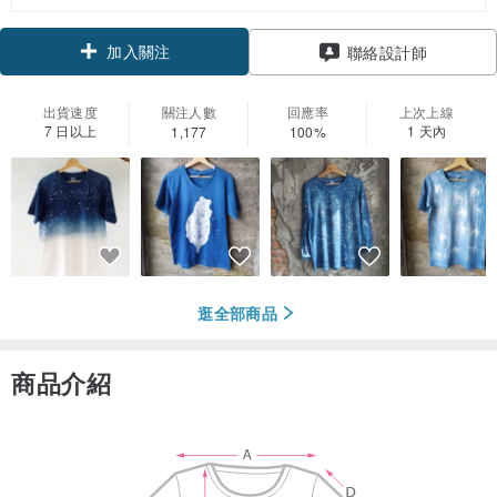
加入關注
聯絡設計師
出貨速度
關注人數
回應率
上次上線
7 日以上
1 天內
1,177
100%
逛全部商品
商品介紹