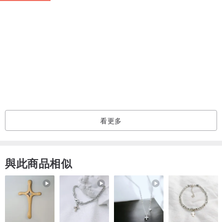
S
42
48
64
14
XS
41
44
61
13.5
12
37
41
52
13.5
10
36
38
50
13.5
8
33
34
47
13.5
6
30
32
44
12.5
看更多
4
25
29
42
12.5
自在染isvara
與此商品相似
藍染友善大地純棉T-shirt