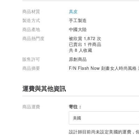
商品材質
真皮
製造方式
手工製造
商品產地
中國大陸
商品熱門度
被欣賞 1,872 次
已賣出 1 件商品
共 8 人收藏
販售許可
原創商品
商品摘要
F/N Flash Now 刻畫女人時
運費與其他資訊
商品運費
寄往：
美國
-----------------------------------------------------------------
【商品售後服務&退換貨說明 】◎詳細退換貨運費可參考
設計師目前尚未設定美國的運費，