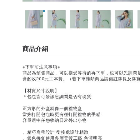
商品介紹
※下單前注意事項※
商品為預售商品，可以接受等待的再下單，也可以先詢問
會酌收200元工本費。（若下單鞋類商品請備註腳長及腳寬
【材質尺寸說明】
＊包包皆可發訊息詢問是否有現貨
正方形的外盒就像一個禮物盒
當妳打開包包時更有種打開禮物的手感
容量適中任您收納日常外出小物
。精巧肩帶設計 銜接處設計精緻
。銀色接釦使用多層電鍍工藝 色澤明亮