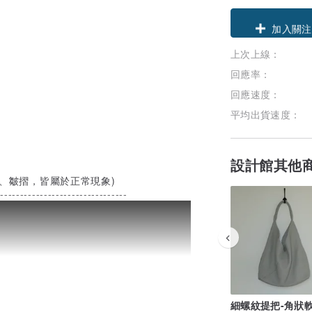
領優惠券
上次上線：
加入關注
回應率：
回應速度：
平均出貨速度：
設計館其他
理、皺摺，皆屬於正常現象)
---------------------------------
細螺紋提把-角狀