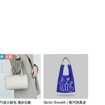
免運
8 折
巧波士頓包 漫步北歐
Quiet Growth | 配可拆真皮