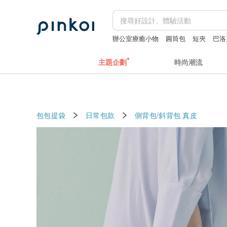
辦公室療癒小物
圓筒包
短夾
巴洛
花磚
主題企劃
時尚潮流
包包提袋
日常包款
側背包/斜背包
真皮