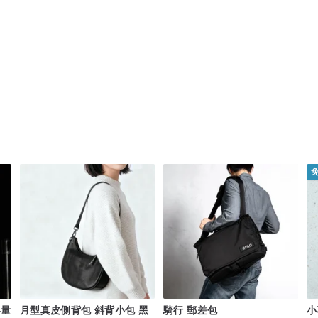
容量
月型真皮側背包 斜背小包 黑
騎行 郵差包
小