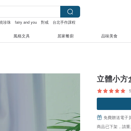
克珍珠
fairy and you
對戒
台北手作課程
風格文具
居家餐廚
品味美食
立體小方
免費贈送電子
商品已下架，請重