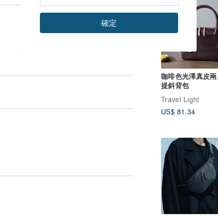
保持商品出貨的包裝完整退回 】
確定
咖啡色光澤真皮兩
提斜背包
Travel Light
US$ 81.34