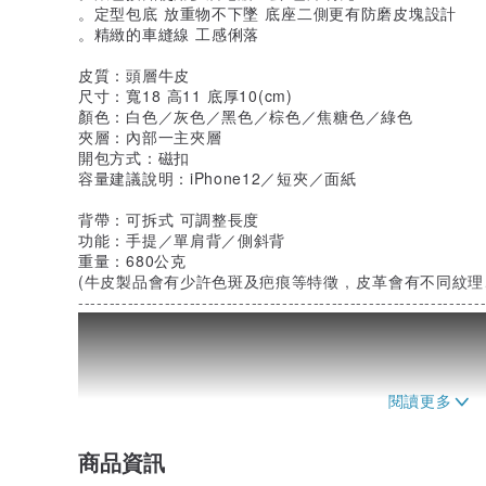
。定型包底 放重物不下墜 底座二側更有防磨皮塊設計
。精緻的車縫線 工感俐落
皮質：頭層牛皮
尺寸：寬18 高11 底厚10(cm)
顏色：白色／灰色／黑色／棕色／焦糖色／綠色
夾層：內部一主夾層
開包方式：磁扣
容量建議說明：iPhone12／短夾／面紙
背帶：可拆式 可調整長度
功能：手提／單肩背／側斜背
重量：680公克
(牛皮製品會有少許色斑及疤痕等特徵 , 皮革會有不同紋
-----------------------------------------------------------------
商品資訊