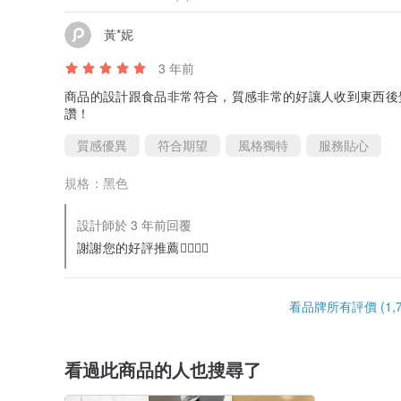
黃*妮
3 年前
商品的設計跟食品非常符合，質感非常的好讓人收到東西後
讚！
質感優異
符合期望
風格獨特
服務貼心
規格：
黑色
設計師於 3 年前回覆
謝謝您的好評推薦👍🏼👍🏼
看品牌所有評價 (1,7
看過此商品的人也搜尋了