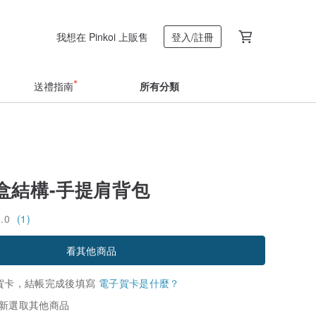
我想在 Pinkoi 上販售
登入/註冊
送禮指南
所有分類
盒結構-手提肩背包
5.0
(1)
看其他商品
賀卡，結帳完成後填寫
電子賀卡是什麼？
新選取其他商品