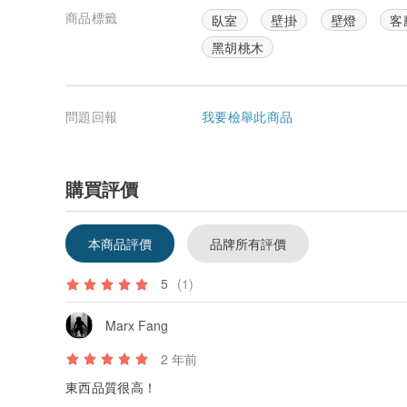
商品標籤
臥室
壁掛
壁燈
客
黑胡桃木
問題回報
我要檢舉此商品
購買評價
本商品評價
品牌所有評價
5
(1)
Marx Fang
2 年前
東西品質很高！