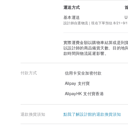
運送方式
基本運送
U
設計師自選物流 | 現在下單預估 8/21~9/1
實際運費金額以購物車結算或是到
以設計師的商品備貨天數、目的地
款時間與物流延遲影響。
付款方式
信用卡安全加密付款
Alipay 支付寶
AlipayHK 支付寶香港
退款換貨須知
點我了解設計館的退款換貨須知