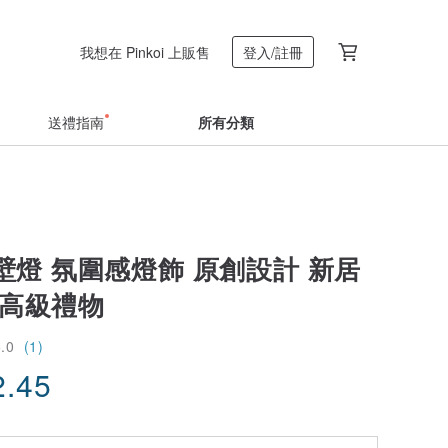
我想在 Pinkoi 上販售
登入/註冊
送禮指南
所有分類
壁燈 氛圍感燈飾 原創設計 新居
修高級禮物
5.0
(1)
2.45