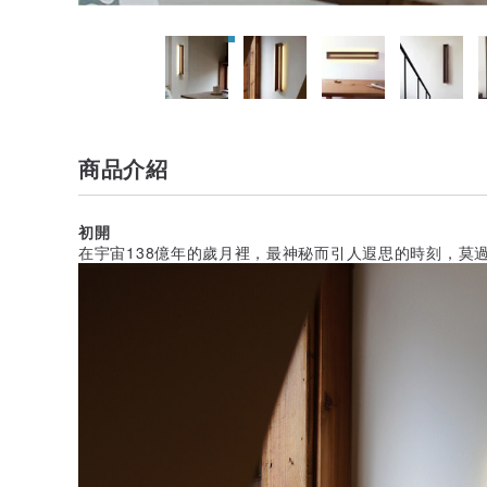
商品介紹
初開
在宇宙138億年的歲月裡，最神秘而引人遐思的時刻，莫