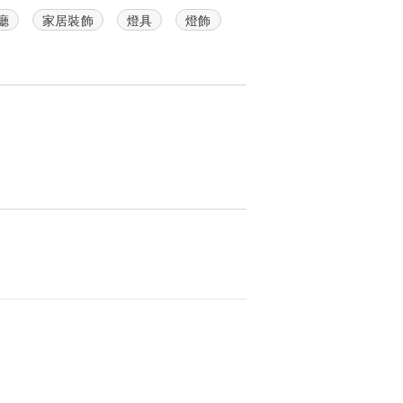
廳
家居裝飾
燈具
燈飾