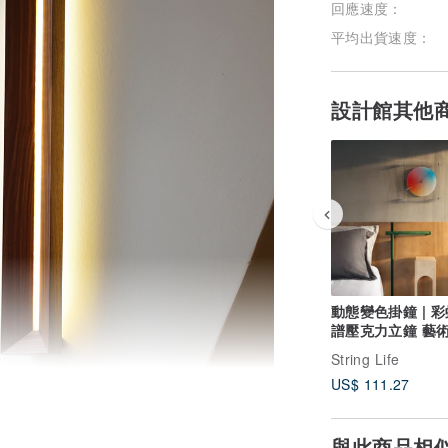
回應速度：
平均出貨速度：
設計館其他
動態變色掛鐘 | 
譜壓克力立鐘 藝
原創設計 創意禮
String Life
US$ 111.27
與此商品相