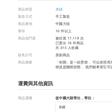
商品材質
木頭
製造方式
手工製造
商品產地
中國大陸
庫存
10 件以上
商品熱門度
被欣賞 17,119 次
已賣出 16 件商品
共 313 人收藏
販售許可
原創商品
商品摘要
「初開」是一款壁燈， 可以依照用
燈或是關燈狀態， 我們都希望它可
運費與其他資訊
商品運費
從中國大陸寄出，寄往：
美國