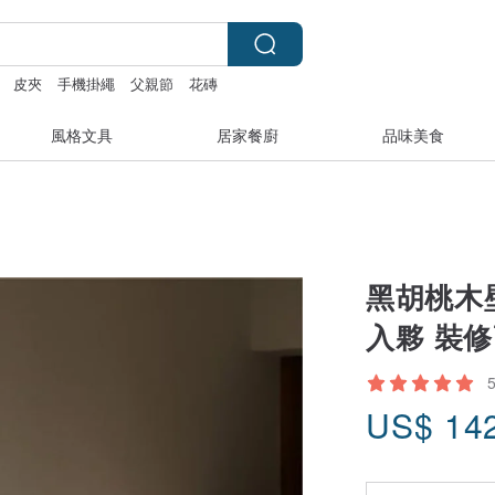
皮夾
手機掛繩
父親節
花磚
風格文具
居家餐廚
品味美食
黑胡桃木
入夥 裝
US$
14