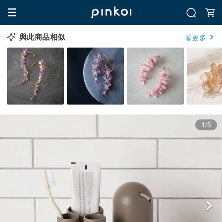
與此商品相似
看更多
1/5