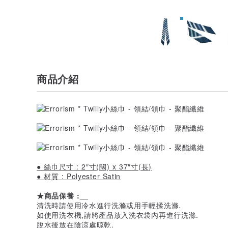
商品介紹
● 絲巾尺寸 : 2″寸(闊) x 37″寸(長)
● 材質 : Polyester Satin
★商品保養 :
__
清洗時請使用冷水進行洗滌或用手輕揉洗滌.
如使用洗衣機,請將產品放入洗衣袋內再進行洗滌.
脫水後放在陰涼處晾乾.