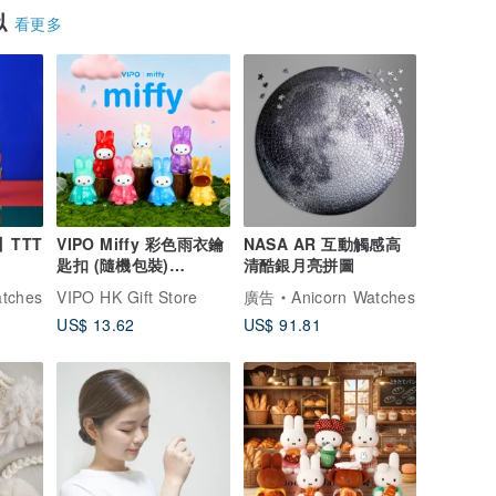
似
看更多
y】TTT
VIPO Miffy 彩色雨衣鑰
NASA AR 互動觸感高
匙扣 (隨機包裝)
清酷銀月亮拼圖
MIF37655
atches
VIPO HK Gift Store
廣告
Anicorn Watches
US$ 13.62
US$ 91.81