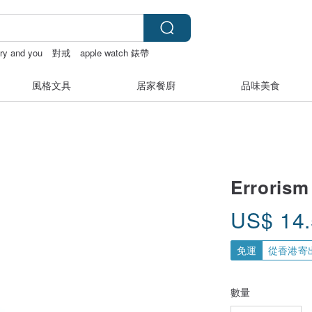
iry and you
對戒
apple watch 錶帶
風格文具
居家餐廚
品味美食
Errorism
US$
14
免運
從香港寄
數量