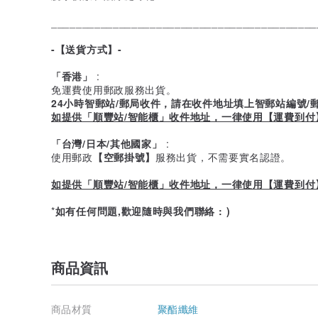
___________________________________________
-【 送貨方式】-
「香港」
:
免運費使用郵政服務出貨。
24小時智郵站/郵局收件，請在收件地址填上智郵站編號/
如提供「順豐站/智能櫃」收件地址，一律使用【 運費到
「台灣/日本/其他國家」
:
使用郵政
【空郵掛號】
服務出貨，不需要實名認證。
如提供「順豐站/智能櫃」收件地址，一律使用【 運費到
*
如有任何問題,歡迎隨時與我們聯絡 : )
商品資訊
商品材質
聚酯纖維