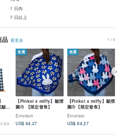
1 日內
7 日以上
商品
1 / 4
看更多
免運
免運
免運
y】
【Pinkoi x miffy】皺摺
【Pinkoi x miffy】皺摺
【Pinko
印花皺摺
圍巾 【限定發售】
圍巾【限定發售】
圍巾 【
Errorism
Errorism
Errorism
US$ 64.27
US$ 64.27
US$ 64.
7.33