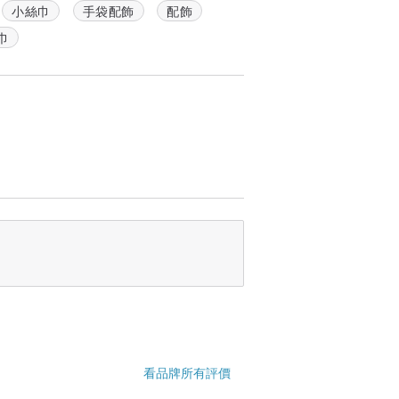
小絲巾
手袋配飾
配飾
巾
看品牌所有評價