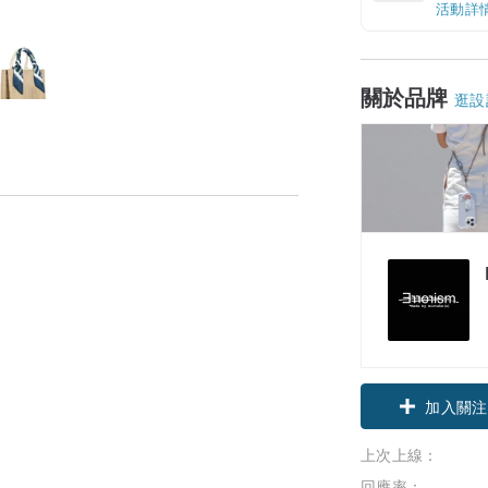
活動詳
關於品牌
逛設
加入關注
上次上線：
回應率：