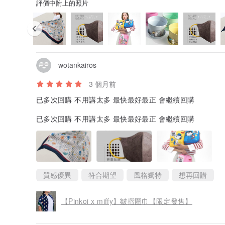
評價中附上的照片
wotankairos
3 個月前
已多次回購 不用講太多 最快最好最正 會繼續回購
已多次回購 不用講太多 最快最好最正 會繼續回購
質感優異
符合期望
風格獨特
想再回購
【Pinkoi x miffy】皺摺圍巾【限定發售】