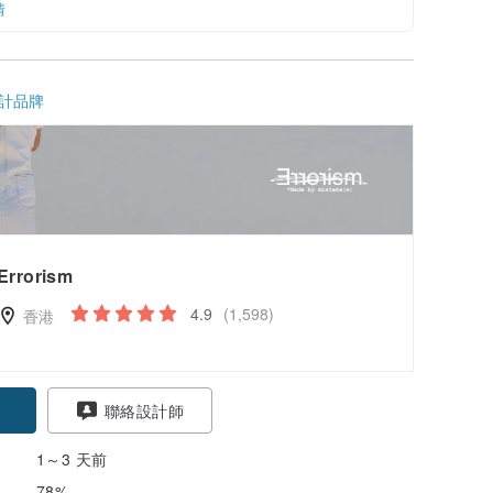
情
計品牌
Errorism
4.9
(1,598)
香港
聯絡設計師
1～3 天前
78%