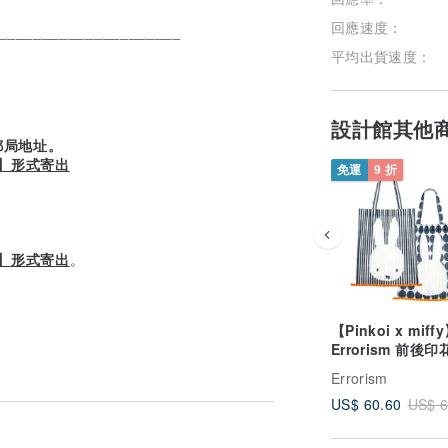
回應速度：
_____________________
平均出貨速度：
設計館其他
郵局地址。
付】形式寄出
免運
9 折
付】形式寄出
。
【Pinkoi x miff
Errorism 前後
網袋【限定商品】
Errorism
US$ 60.60
US$ 6