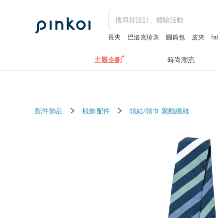
長夾
巴洛克珍珠
圓筒包
皮夾
fa
snoopy
主題企劃
時尚潮流
配件飾品
服飾配件
領結/領巾
聚酯纖維