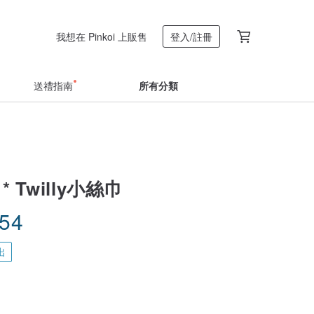
我想在 Pinkoi 上販售
登入/註冊
送禮指南
所有分類
 * Twilly小絲巾
.54
出