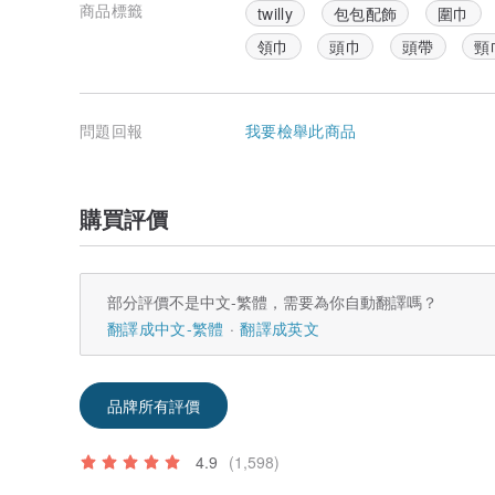
商品標籤
twilly
包包配飾
圍巾
領巾
頭巾
頭帶
頸
問題回報
我要檢舉此商品
購買評價
部分評價不是中文-繁體，需要為你自動翻譯嗎？
翻譯成中文-繁體
翻譯成英文
品牌所有評價
4.9
(1,598)