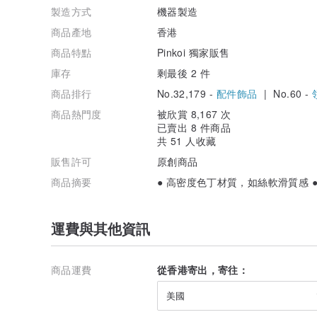
製造方式
機器製造
商品產地
香港
商品特點
Pinkoi 獨家販售
庫存
剩最後 2 件
商品排行
No.32,179 -
配件飾品
| No.60 -
商品熱門度
被欣賞 8,167 次
已賣出 8 件商品
共 51 人收藏
販售許可
原創商品
商品摘要
● 高密度色丁材質，如絲軟滑質感 ●
運費與其他資訊
商品運費
從香港寄出，寄往：
美國