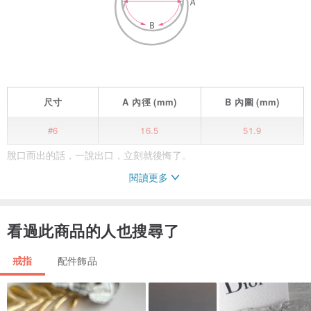
尺寸
A
內徑
(mm)
B
內圍
(mm)
#6
16.5
51.9
脫口而出的話，一說出口，立刻就後悔了。
閱讀更多
情緒還沒整理好就開口了，說完你知道，那句話不是你真的想表達
的。
看過此商品的人也搜尋了
情緒反撲的時候，你不會迷失，你還是你。這枚戒指帶回來的，就是
戒指
配件飾品
這件事。
十月的人看見可能性。別人看到的是現實，你看到的是這個現實可以