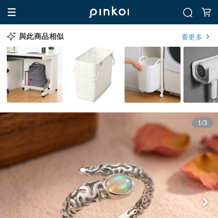
與此商品相似
看更多
1/3