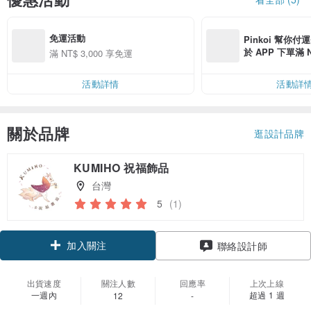
免運活動
Pinkoi 幫你付
於 APP 下單滿 
滿 NT$ 3,000 享免運
運費 NT$ 100
活動詳情
活動詳
關於品牌
逛設計品牌
KUMIHO 祝福飾品
台灣
5
(1)
加入關注
聯絡設計師
出貨速度
關注人數
回應率
上次上線
一週內
超過 1 週
12
-