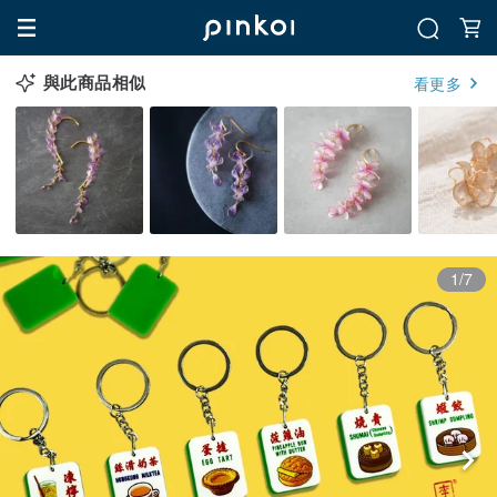
與此商品相似
看更多
1/7