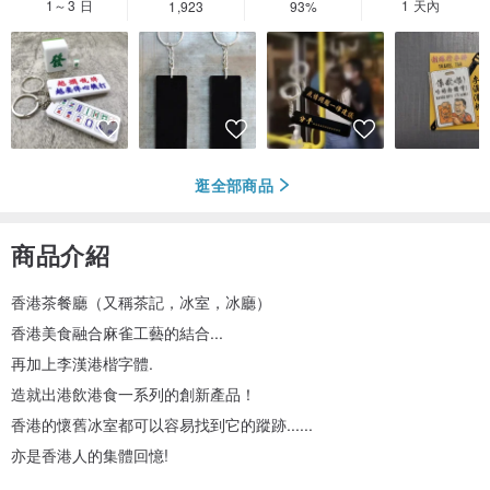
1～3 日
1 天內
1,923
93%
逛全部商品
商品介紹
香港茶餐廳（又稱茶記，冰室，冰廳）
香港美食融合麻雀工藝的結合...
再加上李漢港楷字體.
造就出港飲港食一系列的創新產品！
香港的懷舊冰室都可以容易找到它的蹤跡......
亦是香港人的集體回憶!