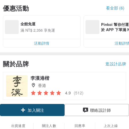
優惠活動
看全部 (6)
全館免運
Pinkoi 幫你付
於 APP 下單滿 
滿 NT$ 2,356 享免運
運費 NT$ 100
活動詳情
活動詳
關於品牌
逛設計品牌
李漢港楷
香港
4.9
(512)
領優惠券
聯絡設計師
加入關注
出貨速度
關注人數
回應率
上次上線