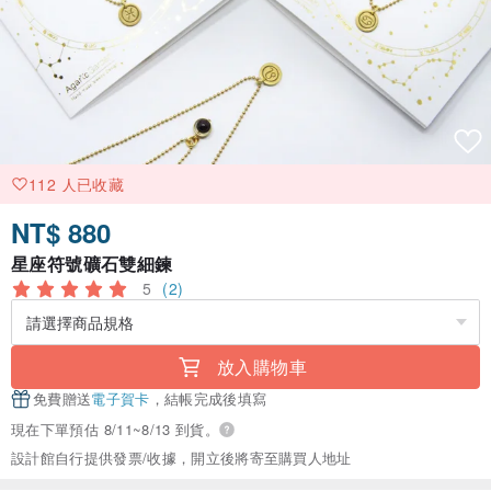
112 人已收藏
NT$ 880
星座符號礦石雙細鍊
5
(2)
放入購物車
免費贈送
電子賀卡
，結帳完成後填寫
現在下單預估 8/11~8/13 到貨。
設計館自行提供發票/收據，開立後將寄至購買人地址