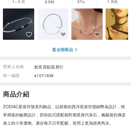
1～3 日
1 天內
8,592
57%
逛全部商品
營業人名稱
創意原點貿易行
統一編號
41071838
商品介紹
ZODIAC星座符號系列飾品，以經典的西洋星座符號銅幣為設計，簡
單俐落的輪廓設計，部份款式搭配相對應星座代表石，佩戴後彷彿是
身上的小幸運物。適合每天日常配戴，使用上更為經典雋永。