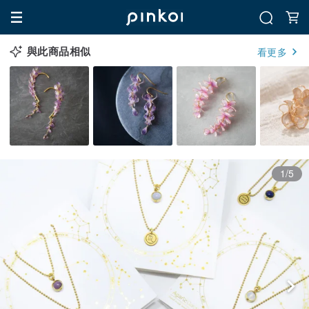
與此商品相似
看更多
1/5