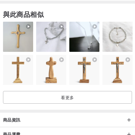
Model: 183cm / size M
與此商品相似
產地/製造方式
產地台灣
看更多
商品資訊
商品運費