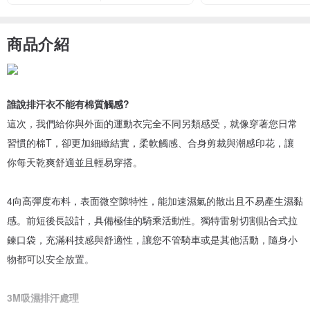
商品介紹
誰說排汗衣不能有棉質觸感?
這次，我們給你與外面的運動衣完全不同另類感受，就像穿著您日常
習慣的棉T，卻更加細緻結實，柔軟觸感、合身剪裁與潮感印花，讓
你每天乾爽舒適並且輕易穿搭。
4向高彈度布料，表面微空隙特性，能加速濕氣的散出且不易產生濕黏
感。前短後長設計，具備極佳的騎乘活動性。獨特雷射切割貼合式拉
鍊口袋，充滿科技感與舒適性，讓您不管騎車或是其他活動，隨身小
物都可以安全放置。
3M吸濕排汗處理