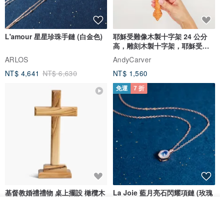
L'amour 星星珍珠手鏈 (白金色)
耶穌受難像木製十字架 24 公分
高，雕刻木製十字架，耶穌受難
像天主教十字架
ARLOS
AndyCarver
NT$ 4,641
NT$ 6,630
NT$ 1,560
免運
7 折
基督教婚禮禮物 桌上擺設 橄欖木
La Joie 藍月亮石閃耀項鏈 (玫瑰
雙層站立十字架 木製底座
金)
161711
放入購物車
Holy Land blessing 來自聖地的祝福
ARLOS
加入收藏
了解品牌