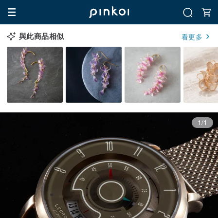
與此商品相似
看更多
1/1