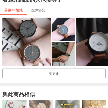
男錶/中性錶
配件飾品
看更多
與此商品相似