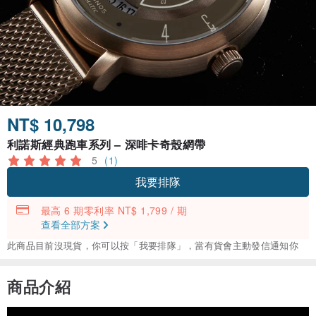
NT$ 10,798
利諾斯經典跑車系列 – 深啡卡奇殼網帶
5
(1)
我要排隊
最高 6 期零利率 NT$ 1,799 / 期
查看全部方案
此商品目前沒現貨，你可以按「我要排隊」，當有貨會主動發信通知你
商品介紹