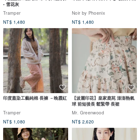
- 雪花灰
Tramper
Noir by Phoenix
NT$ 1,480
NT$ 1,480
印度蓋染工藝純棉 長褲 －晚霞紅
【波麗印花】皇家鹿苑 澎澎熱氣
球 前短後長 鬆緊帶 長裙
Tramper
Mr. Greenwood
NT$ 1,080
NT$ 2,620