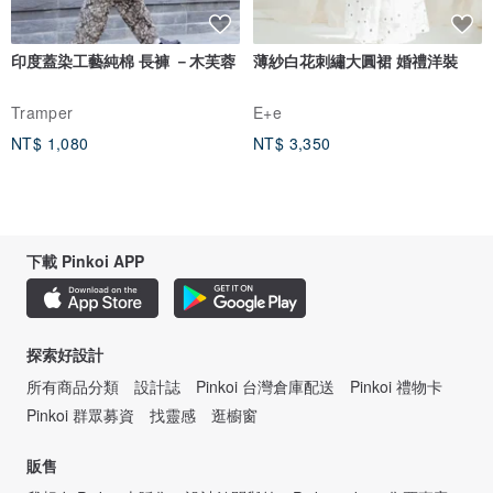
印度蓋染工藝純棉 長褲 －木芙蓉
薄紗白花刺繡大圓裙 婚禮洋裝
Tramper
E+e
NT$ 1,080
NT$ 3,350
下載 Pinkoi APP
探索好設計
所有商品分類
設計誌
Pinkoi 台灣倉庫配送
Pinkoi 禮物卡
Pinkoi 群眾募資
找靈感
逛櫥窗
販售