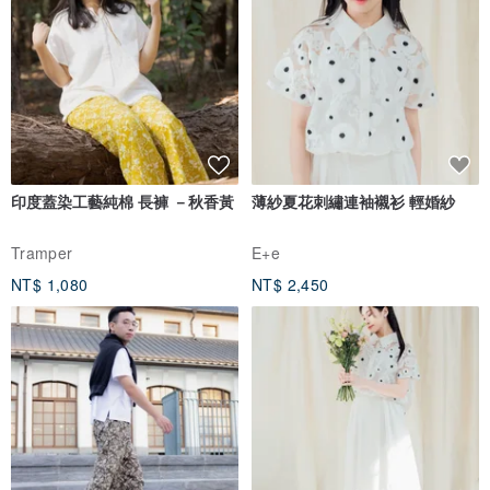
印度蓋染工藝純棉 長褲 －秋香黃
薄紗夏花刺繡連袖襯衫 輕婚紗
Tramper
E+e
NT$ 1,080
NT$ 2,450