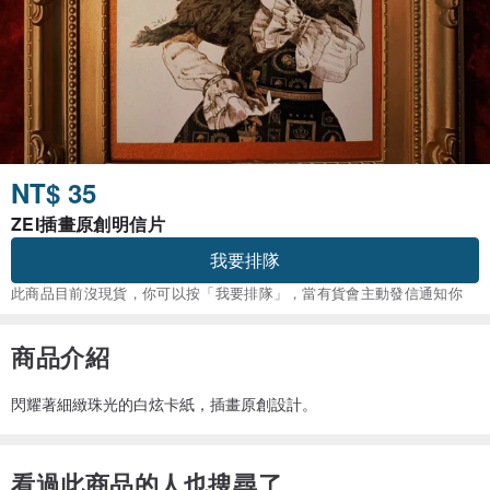
NT$ 35
ZEI插畫原創明信片
我要排隊
此商品目前沒現貨，你可以按「我要排隊」，當有貨會主動發信通知你
商品介紹
閃耀著細緻珠光的白炫卡紙，插畫原創設計。
看過此商品的人也搜尋了