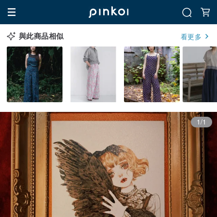
與此商品相似
看更多
1/1