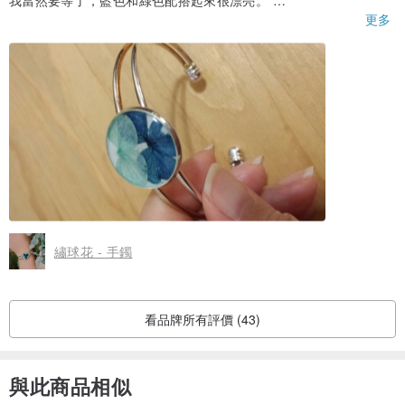
我當然要等了，藍色和綠色配搭起來很漂亮。
唯一是鈪上有小小瑕疵（綠色旁邊），
更多
不過很小其他人應該看不到。
繡球花 - 手鐲
看品牌所有評價 (43)
與此商品相似