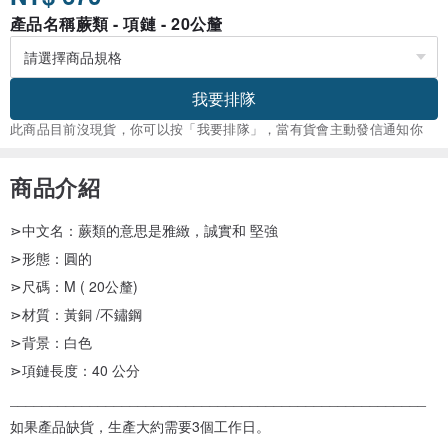
產品名稱蕨類 - 項鏈 - 20公釐
我要排隊
此商品目前沒現貨，你可以按「我要排隊」，當有貨會主動發信通知你
商品介紹
⋗中文名：蕨類的意思是雅緻，誠實和 堅強
⋗形態：圓的
⋗尺碼：M ( 20公釐)
⋗材質：黃銅 /不鏽鋼
⋗背景：白色
⋗項鏈長度：40 公分
____________________________________________________
如果產品缺貨，生產大約需要3個工作日。