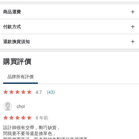
商品運費
付款方式
退款換貨須知
購買評價
品牌所有評價
4.7
(43)
choi
8 年前
設計師很有交帶，剛巧缺貨，
問我要不要等還是換單色，