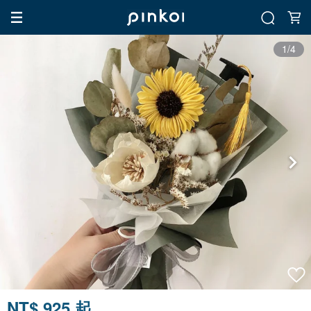
1/4
NT$ 925 起