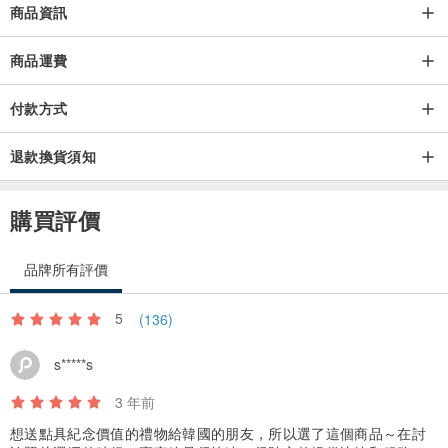
商品資訊
商品運費
付款方式
退款換貨須知
購買評價
品牌所有評價
5
(136)
s*****s
3 年前
想送點具紀念價值的禮物給韓國的朋友，所以選了這個商品～在討