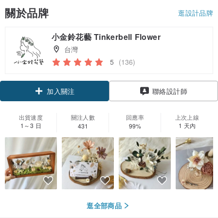
關於品牌
逛設計品牌
小金鈴花藝 Tinkerbell Flower
台灣
5
(136)
加入關注
聯絡設計師
出貨速度
關注人數
回應率
上次上線
1～3 日
1 天內
431
99%
逛全部商品