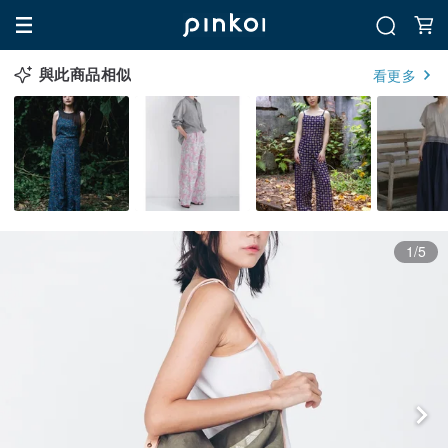
與此商品相似
看更多
1/5