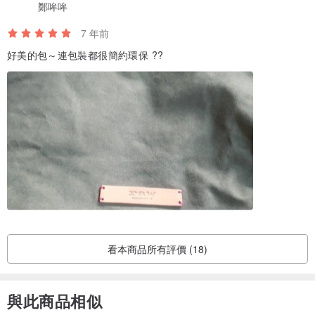
鄭哞哞
7 年前
好美的包～連包裝都很簡約環保 ??
看本商品所有評價 (18)
與此商品相似