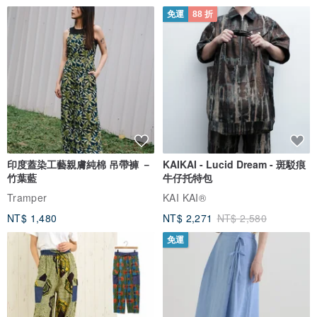
免運
88 折
印度蓋染工藝親膚純棉 吊帶褲 －
KAIKAI - Lucid Dream - 斑駁痕
竹葉藍
牛仔托特包
Tramper
KAI KAI®
NT$ 1,480
NT$ 2,271
NT$ 2,580
免運