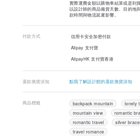
實際運費金額以購物車結算或是到
以設計師的商品備貨天數、目的地
款時間與物流延遲影響。
付款方式
信用卡安全加密付款
Alipay 支付寶
AlipayHK 支付寶香港
退款換貨須知
點我了解設計館的退款換貨須知
商品標籤
backpack mountain
lonely t
mountain view
romantic bra
romantic travel
silver brace
travel romance