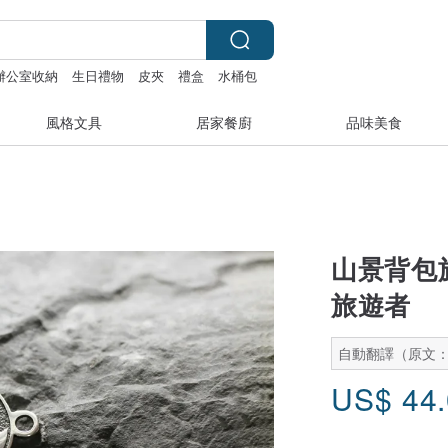
辦公室收納
生日禮物
皮夾
禮盒
水桶包
風格文具
居家餐廚
品味美食
山景背包
旅遊者
自動翻譯（原文
US$
44