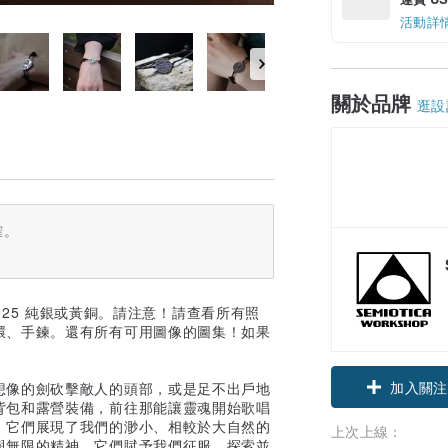
活動詳
關於品牌
逛設
確。
925 純銀或黃銅。請注意！請查看所有照
環、手鍊。還有所有可用圖像的圖集！如果
加入關注
想像的劍砍擊敵人的頭部，或是足不出戶地
背包和露營裝備，前往那能讓靈魂開始歌唱
，它們展現了我們的渺小、相較於大自然的
上次上線：
與無限的精神，它們賦予我們征服、探索並