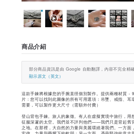
商品介紹
部分商品資訊是由 Google 自動翻譯，內容不完全精
顯示原文（英文）
這款手鍊將根據您的手腕直徑個別製作。提供兩種材質 - 
片：您可以找到此圖像的所有可用選項：吊墜、戒指、耳
需要，可以製作更大尺寸（需額外付費）
登山背包手鍊。旅人的象徵。有人在虛擬實境中旅行，用
征服深邃的太空。我們並不評判他們——我們只是背起舊
之地。在那裡，大自然的力量與美麗環繞著我們。一方面
宏偉、力量與榮耀下的軟弱；另一方面，憑藉堅強的意志