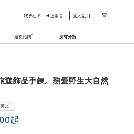
我想在 Pinkoi 上販售
登入/註冊
送禮指南
所有分類
旅遊飾品手鍊。熱愛野生大自然
：英文）
.00
起