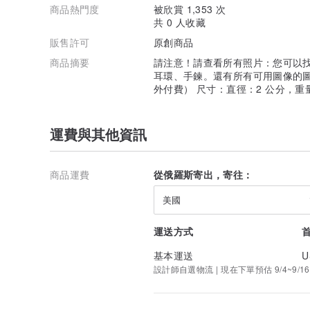
商品熱門度
被欣賞 1,353 次
共 0 人收藏
販售許可
原創商品
商品摘要
請注意！請查看所有照片：您可以
耳環、手鍊。還有所有可用圖像的
外付費） 尺寸：直徑：2 公分，重量
運費與其他資訊
商品運費
從俄羅斯寄出，寄往：
美國
運送方式
基本運送
U
設計師自選物流 | 現在下單預估 9/4~9/16