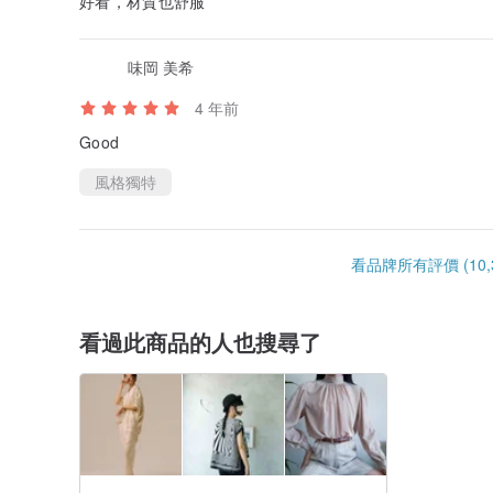
好看，材質也舒服
▪ 修身短版造型，拉高身材比例修飾身型。
味岡 美希
4 年前
Good
風格獨特
看品牌所有評價 (10,3
看過此商品的人也搜尋了