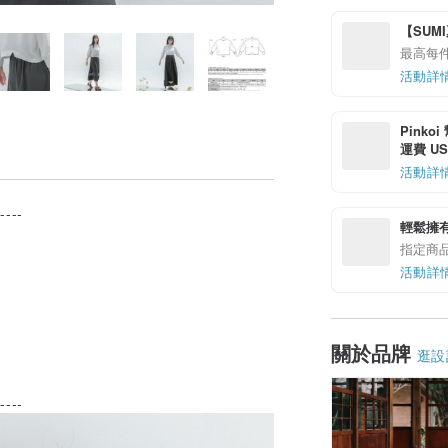
【SUM
最高每件
活動詳
Pinko
運費 US$
活動詳
-----
輕鬆擁
指定商
活動詳
。
關於品牌
逛設
-----