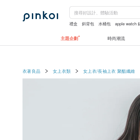
禮盒
斜背包
水桶包
apple watch
主題企劃
時尚潮流
衣著良品
女上衣類
女上衣/長袖上衣
聚酯纖維