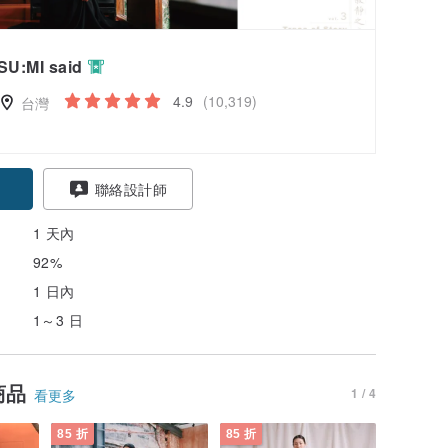
SU:MI said
4.9
(10,319)
台灣
聯絡設計師
1 天內
92%
1 日內
1～3 日
商品
1 / 4
看更多
85 折
85 折
85 折