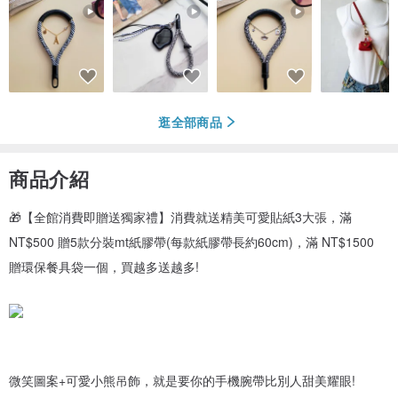
逛全部商品
商品介紹
🎁【全館消費即贈送獨家禮】消費就送精美可愛貼紙3大張，滿
NT$500 贈5款分裝mt紙膠帶(每款紙膠帶長約60cm)，滿 NT$1500
贈環保餐具袋一個，買越多送越多!
微笑圖案+可愛小熊吊飾，就是要你的手機腕帶比別人甜美耀眼!