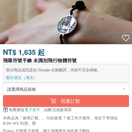
NT$ 1,635 起
飛碟符號手鍊 未識別飛行物體符號
部分商品資訊是由 Google 自動翻譯，內容不完全精確。
顯示原文（英文）
我要訂製
免費贈送
電子賀卡
，結帳完成後填寫
本商品為「接單訂製」。付款後需 7 個工作天製作。現在下單預估
8/24~9/3 到貨。
Pinkoi 代開電子發票，開立後將寄至你的電子郵件