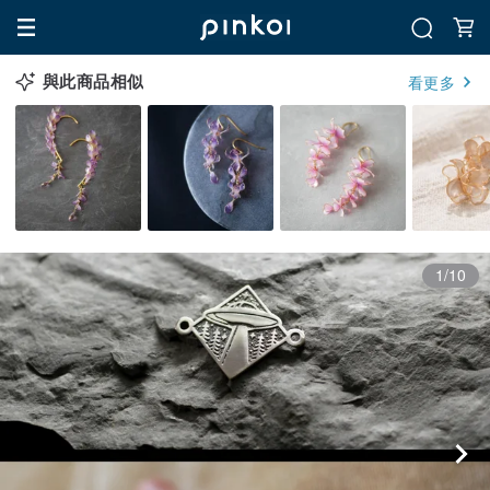
與此商品相似
看更多
1/10