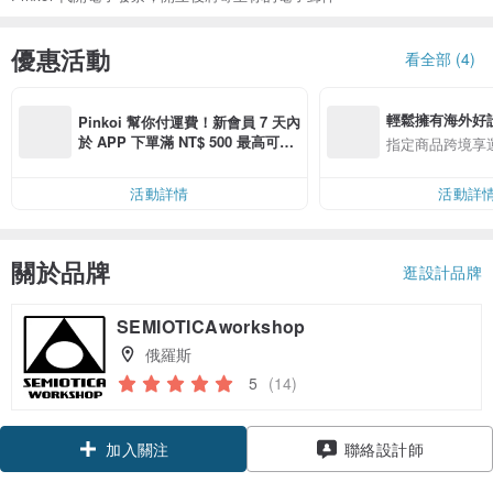
優惠活動
看全部 (4)
輕鬆擁有海外好
Pinkoi 幫你付運費！新會員 7 天內
於 APP 下單滿 NT$ 500 最高可折
指定商品跨境享
運費 NT$ 100
活動詳情
活動詳
關於品牌
逛設計品牌
SEMIOTICAworkshop
俄羅斯
5
(14)
加入關注
聯絡設計師