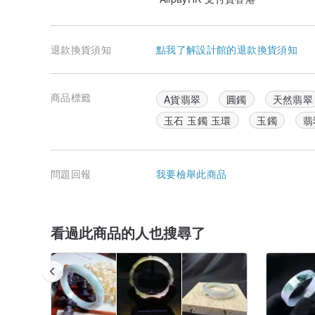
退款換貨須知
點我了解設計館的退款換貨須知
商品標籤
A貨翡翠
圓鐲
天然翡翠
玉石 玉鐲 玉環
玉鐲
翡
問題回報
我要檢舉此商品
看過此商品的人也搜尋了