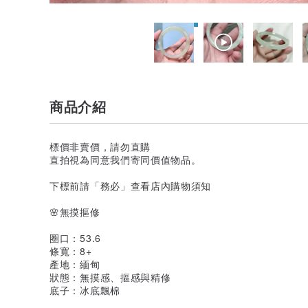
商品介紹
標價非賣價，請勿直購
直拍視為同意我們寄同價值物品。
下標前請「務必」查看店內購物須知
🌸無摸摳修
圈口：53.6
條寬：8+
產地：緬甸
狀態：無摸感、摳感與精修
底子：冰底飄棉