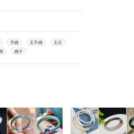
手鐲
玉手鐲
玉石
翠
鐲子