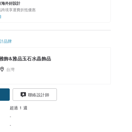
有海外好設計
品跨境享運費折抵優惠
情
計品牌
雅飾&雅品玉石水晶飾品
台灣
聯絡設計師
超過 1 週
-
-