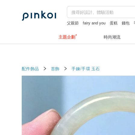
父親節
fairy and you
蛋糕
錢包
主題企劃
時尚潮流
配件飾品
首飾
手鍊/手環
玉石