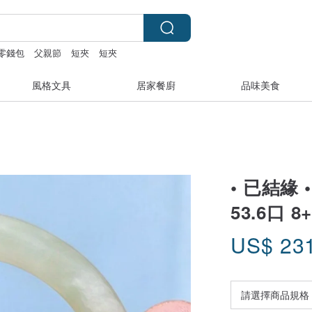
零錢包
父親節
短夾
短夾
風格文具
居家餐廚
品味美食
• 已結緣 
53.6口 
US$
23