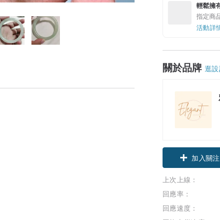
輕鬆擁
指定商
活動詳
關於品牌
逛設
加入關注
上次上線：
回應率：
回應速度：