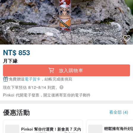
NT$ 853
月下緣
放入購物車
免費贈送
電子賀卡
，結帳完成後填寫
現在下單預估 8/12~8/14 到貨。
Pinkoi 代開電子發票，開立後將寄至你的電子郵件
優惠活動
看全部 (4)
輕鬆擁有海外好
Pinkoi 幫你付運費！新會員 7 天內