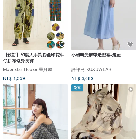
【預訂】印度人手染彩色印花牛
小憩時光綁帶造型裙-淺藍
仔拼布修身長褲
Moonstar House 星月屋
許許兒 XUXUWEAR
NT$ 1,559
NT$ 3,080
免運