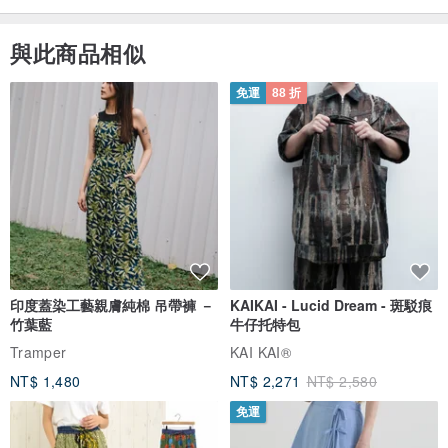
與此商品相似
免運
88 折
印度蓋染工藝親膚純棉 吊帶褲 －
KAIKAI - Lucid Dream - 斑駁痕
竹葉藍
牛仔托特包
Tramper
KAI KAI®
NT$ 1,480
NT$ 2,271
NT$ 2,580
免運