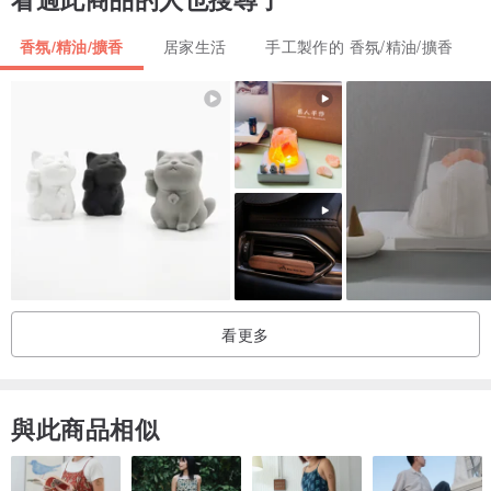
香氛/精油/擴香
居家生活
手工製作的 香氛/精油/擴香
看更多
與此商品相似