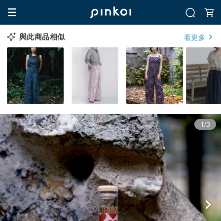
與此商品相似
看更多
1/3