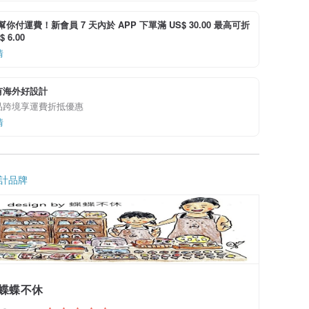
i 幫你付運費！新會員 7 天內於 APP 下單滿 US$ 30.00 最高可折
 6.00
情
有海外好設計
品跨境享運費折抵優惠
情
計品牌
蝶蝶不休