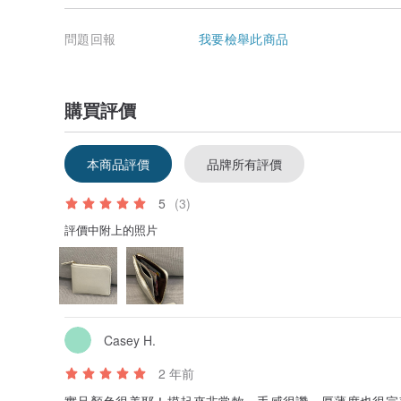
問題回報
我要檢舉此商品
購買評價
本商品評價
品牌所有評價
5
(3)
評價中附上的照片
Casey H.
2 年前