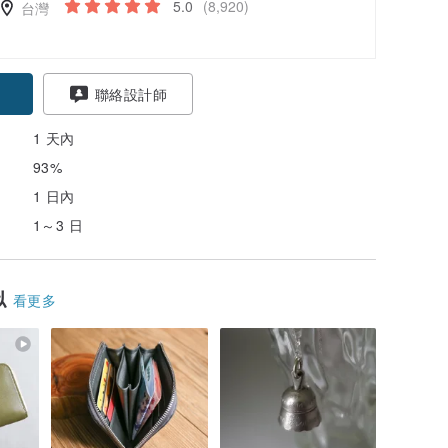
5.0
(8,920)
台灣
聯絡設計師
1 天內
93%
1 日內
1～3 日
似
看更多