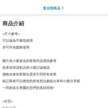
逛全部商品
商品介紹
=尺寸參考=
可以做為手腕花使用
亦可作為髮飾使用
圖片為小紫過去的客製作品僅供參考
色系安排請私訊與小紫討論確認
價格也會依客製化需求不同而有差異
欲訂購者可以將您的所有想法都提出來和小紫分享喔
一同創造出專屬於您們的美好回憶~
=材質=
乾燥花材