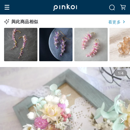
與此商品相似
看更多
1/4