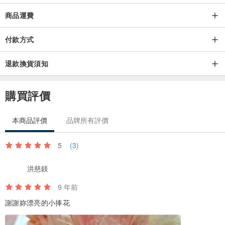
商品運費
付款方式
退款換貨須知
購買評價
本商品評價
品牌所有評價
5
(3)
洪慈鎂
9 年前
謝謝妳漂亮的小捧花