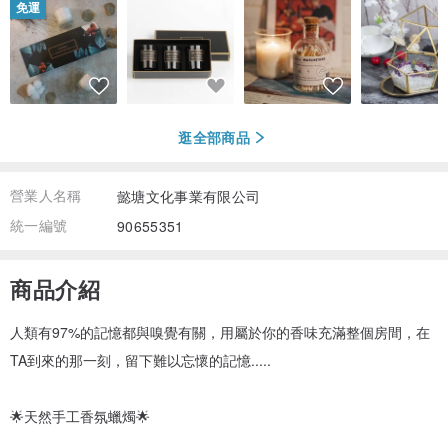
免運
逛全部商品
營業人名稱
懿塘文化事業有限公司
統一編號
90655351
商品介紹
人類有97%的記憶都與嗅覺有關，用屬於你的香味充滿整個房間，在
TA到來的那一刻，留下難以忘懷的記憶.....
🌟天然手工香氛蠟燭🌟