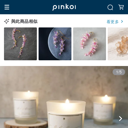
與此商品相似
看更多
1/5