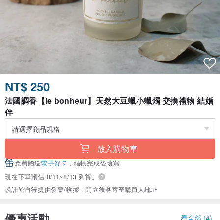
NT$ 250
法國調香【le bonheur】天然大豆蠟小蠟燭 交換禮物 結婚
伴
放入購物車
免費贈送
電子賀卡
，結帳完成後填寫
現在下單預估 8/11~8/13 到貨。
設計館自行提供發票/收據，開立後將寄至購買人地址
優惠活動
看全部 (4)