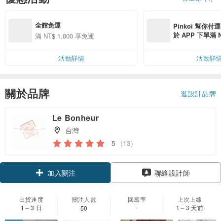
全館免運
Pinkoi 幫你付
於 APP 下單滿 
滿 NT$ 1,000 享免運
運費 NT$ 100
活動詳情
活動詳
關於品牌
逛設計品牌
Le Bonheur
台灣
5
(13)
加入關注
聯絡設計師
出貨速度
關注人數
回應率
上次上線
1～3 日
1～3 天前
50
-