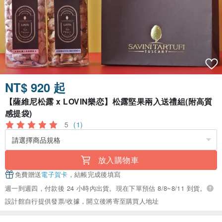
NT$ 920 起
【薩維尼松露 x LOVIN樂恋】松露堅果兩入送禮組(附高質
感提袋)
5
(1)
放入購物車
免費贈送
電子賀卡
，結帳完成後填寫
週一到週四，付款後 24 小時內出貨。現在下單預估 8/8~8/11 到貨。
設計館自行提供發票/收據，開立後將寄至購買人地址