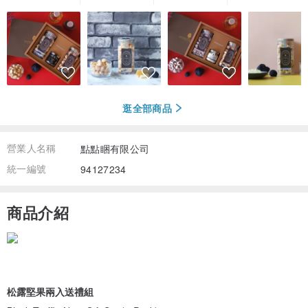
逛全部商品
營業人名稱
點點睏有限公司
統一編號
94127234
商品介紹
松露堅果兩入送禮組