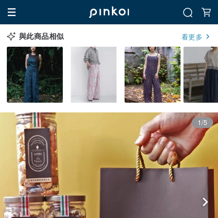
與此商品相似
看更多
1/5