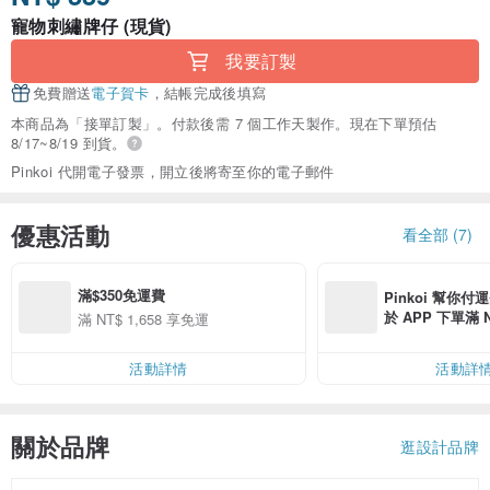
寵物刺繡牌仔 (現貨)
我要訂製
免費贈送
電子賀卡
，結帳完成後填寫
本商品為「接單訂製」。付款後需 7 個工作天製作。現在下單預估
8/17~8/19 到貨。
Pinkoi 代開電子發票，開立後將寄至你的電子郵件
優惠活動
看全部 (7)
滿$350免運費
Pinkoi 幫你付
於 APP 下單滿 
滿 NT$ 1,658 享免運
運費 NT$ 100
活動詳情
活動詳
關於品牌
逛設計品牌