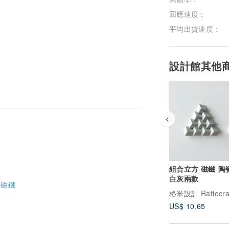
回應速度：
平均出貨速度：
設計館其他
組合立方 磁鐵 陶瓷樹脂
白灰兩款
-
磁鐵
格米設計 Ratiocra
US$ 10.65