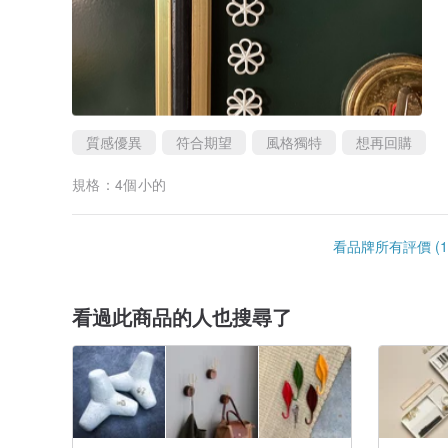
質感優異
符合期望
風格獨特
想再回購
規格：
4個小的
看品牌所有評價 (1
看過此商品的人也搜尋了