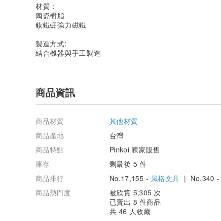
材質 :
陶瓷樹脂
釹鐵硼強力磁鐵
製造方式:
結合機器與手工製造
商品資訊
商品材質
其他材質
商品產地
台灣
商品特點
Pinkoi 獨家販售
庫存
剩最後 5 件
商品排行
No.17,155 -
風格文具
| No.340 
商品熱門度
被欣賞 5,305 次
已賣出 8 件商品
共 46 人收藏