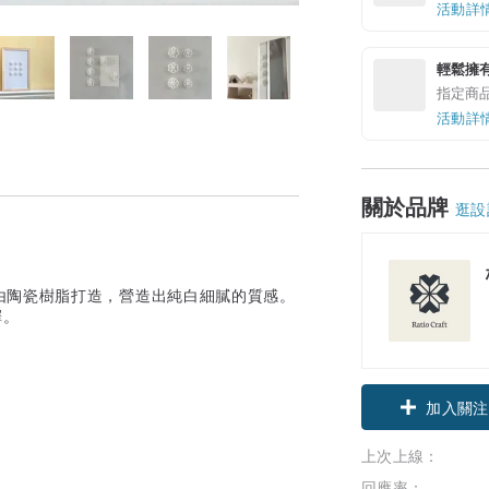
活動詳
輕鬆擁
指定商
活動詳
關於品牌
逛設
由陶瓷樹脂打造，營造出純白細膩的質感。
擇。
加入關注
上次上線：
回應率：