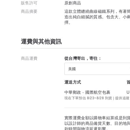
販售許可
原創商品
商品摘要
這款立體纏繞曲線磁鐵系列，有著
造出純白細膩的質感。包含大、小兩
擇。
運費與其他資訊
商品運費
從台灣寄出，寄往：
美國
運送方式
中華郵政 - 國際航空包裹
U
現在下單預估 8/23~8/28 到貨 | 提供追蹤
實際運費金額以購物車結算或是到
以設計師的商品備貨天數、目的地
款時間與物流延遲影響。