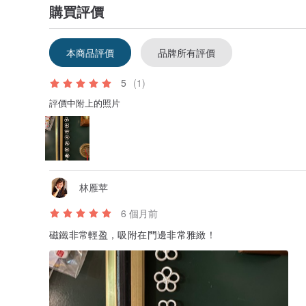
購買評價
本商品評價
品牌所有評價
5
(1)
評價中附上的照片
林雁苹
6 個月前
磁鐵非常輕盈，吸附在門邊非常雅緻！