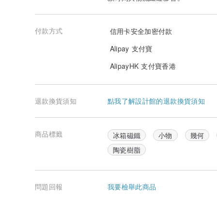
付款方式
信用卡安全加密付款
Alipay 支付寶
AlipayHK 支付寶香港
退款換貨須知
點我了解設計館的退款換貨須知
商品標籤
冰箱磁鐵
小物
幾何
陶瓷樹脂
問題回報
我要檢舉此商品