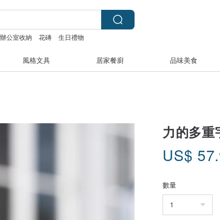
辦公室收納
花磚
生日禮物
風格文具
居家餐廚
品味美食
力的多重宇
US$
57
數量