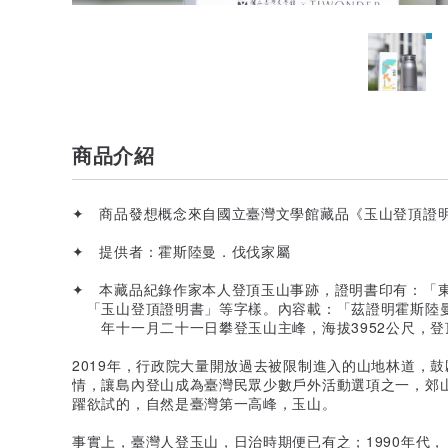
商品介紹
✦ 商品發想概念來自國立臺灣文學館藏品《玉山登頂證
✦ 提供者：霍斯陸曼．伐伐家屬
✦ 本藏品紀錄作家本人登頂玉山事跡，證明書印有：「
「玉山登頂證明書」等字樣。內容載：「茲證明霍斯陸
年十一月二十一日攀登玉山主峰，海拔3952公尺，登
2019年，行政院大量開放過去被限制進入的山地林道，鼓勵
情，讓島內登山成為臺灣民眾少數戶外活動選項之一，郊
躍欲試的，自然是臺灣第一高峰，玉山。
事實上，臺灣人登玉山，日治時期便已有之；1990年代