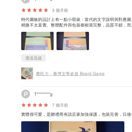
3 個月前
時代圖板的設計上有一點小瑕疵：當代的文字說明與對應圖
稍微不太直覺。整體配件與包裝都相當完整，品質不錯，而
運送迅速
農民力 - 臺灣文學桌遊 Board Game
T*********g
7 個月前
實體很可愛，是贈禮用有請店家加強保護，包裝完善，日後