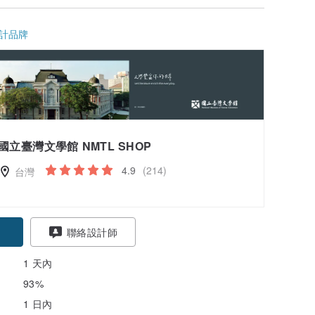
計品牌
國立臺灣文學館 NMTL SHOP
4.9
(214)
台灣
聯絡設計師
1 天內
93%
1 日內