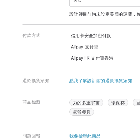
設計師目前尚未設定美國的運費，
付款方式
信用卡安全加密付款
Alipay 支付寶
AlipayHK 支付寶香港
退款換貨須知
點我了解設計館的退款換貨須知
商品標籤
力的多重宇宙
環保杯
露營餐具
問題回報
我要檢舉此商品