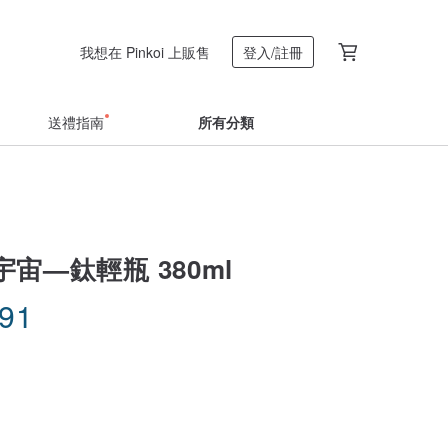
我想在 Pinkoi 上販售
登入/註冊
送禮指南
所有分類
宙—鈦輕瓶 380ml
.91