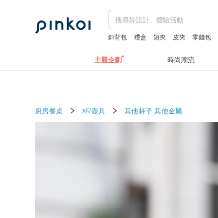
斜背包
禮盒
短夾
皮夾
零錢包
主題企劃
時尚潮流
廚房餐桌
杯/壺具
其他杯子
其他金屬