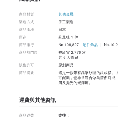
商品材質
其他金屬
製造方式
手工製造
商品產地
日本
庫存
剩最後 1 件
商品排行
No.109,827 -
配件飾品
| No.10,2
商品熱門度
被欣賞 2,776 次
共 6 人收藏
販售許可
原創商品
商品摘要
這是一款帶有鎚擊紋理的銀戒指。 
可配戴，也非常適合做為情侶對戒。
淺及拋光的光澤度。
運費與其他資訊
商品運費
寄往：