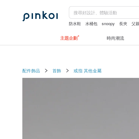
防水鞋
水桶包
snoopy
長夾
父
主題企劃
時尚潮流
配件飾品
首飾
戒指
其他金屬