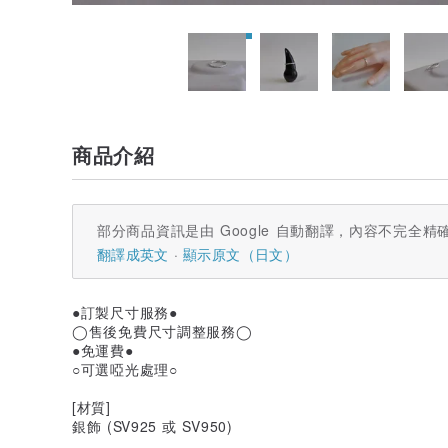
商品介紹
部分商品資訊是由 Google 自動翻譯，內容不完全精
翻譯成英文
顯示原文（日文）
●訂製尺寸服務●
◯售後免費尺寸調整服務◯
●免運費●
○可選啞光處理○
[材質]
銀飾 (SV925 或 SV950)