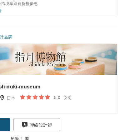
品跨境享運費折抵優惠
情
計品牌
shiduki-museum
5.0
(28)
日本
聯絡設計師
超過 1 週