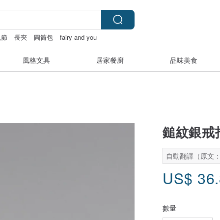
親節
長夾
圓筒包
fairy and you
風格文具
居家餐廚
品味美食
鎚紋銀戒指
自動翻譯（原文
US$
36
數量