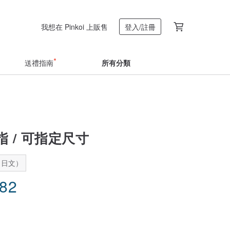
我想在 Pinkoi 上販售
登入/註冊
送禮指南
所有分類
 / 可指定尺寸
：日文）
.82