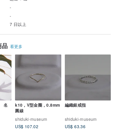
-
-
7 日以上
商品
看更多
 名
k10，V型金圈，0.8mm
編織銀戒指
圓線
shiduki-museum
shiduki-museum
US$ 107.02
US$ 63.36