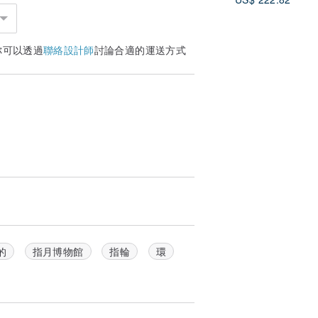
你可以透過
聯絡設計師
討論合適的運送方式
的
指月博物館
指輪
環