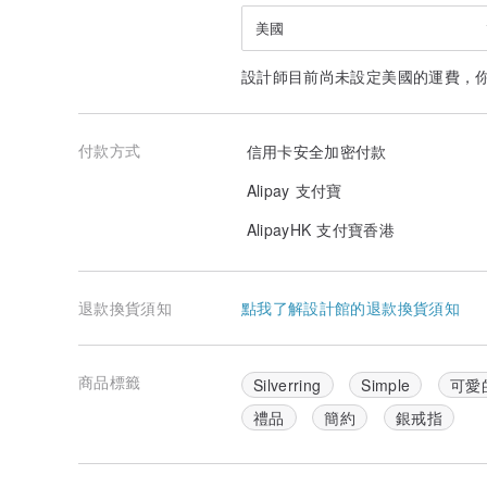
美國
設計師目前尚未設定美國的運費，
付款方式
信用卡安全加密付款
Alipay 支付寶
AlipayHK 支付寶香港
退款換貨須知
點我了解設計館的退款換貨須知
商品標籤
Silverring
Simple
可愛
禮品
簡約
銀戒指