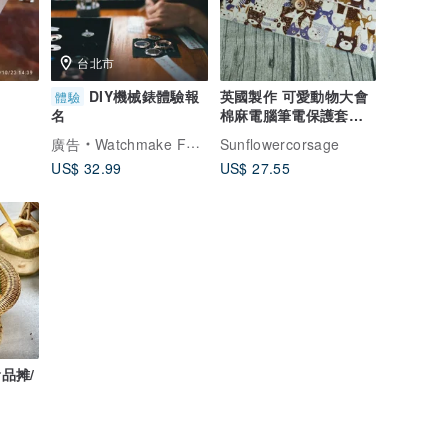
台北市
DIY機械錶體驗報
英國製作 可愛動物大會
體驗
棉麻電腦筆電保護套
名
switch ipad kindle
廣告
Watchmake Factory
Sunflowercorsage
US$ 32.99
US$ 27.55
食品摊/