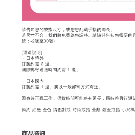
請告知您的戒指尺寸，或您想配戴手指的周長。
若尺寸不合，我們將免費為您調整。請隨時告知您需要的
績：-2號至30號)
[運送說明]
・日本境外
訂製約需 2 週。
國際郵寄運送時間約需 1 週。
・日本國內
訂製約需 1 週。將以一般郵寄方式寄送。
因身兼正職工作，備貨時間可能略有延長，屆時將另行通
簡約 細緻 金色 情侶對戒 時尚戒指 疊戴 鍍金戒指 小尺碼
商品資訊