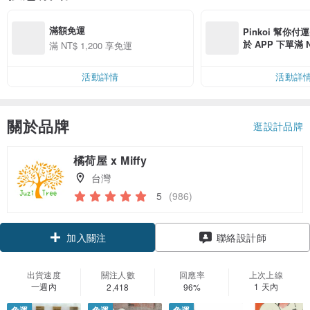
滿額免運
Pinkoi 幫你付
於 APP 下單滿 
滿 NT$ 1,200 享免運
運費 NT$ 100
活動詳情
活動詳
關於品牌
逛設計品牌
橘荷屋 x Miffy
台灣
5
(986)
領優惠券
加入關注
聯絡設計師
出貨速度
關注人數
回應率
上次上線
一週內
1 天內
2,418
96%