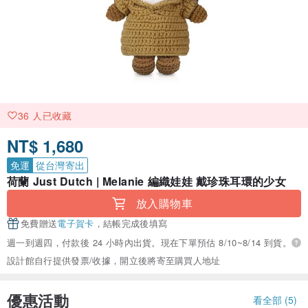
36 人已收藏
NT$ 1,680
免運
從台灣寄出
荷蘭 Just Dutch | Melanie 編織娃娃 戴珍珠耳環的少女
放入購物車
免費贈送
電子賀卡
，結帳完成後填寫
週一到週四，付款後 24 小時內出貨。現在下單預估 8/10~8/14 到貨。
設計館自行提供發票/收據，開立後將寄至購買人地址
優惠活動
看全部 (5)