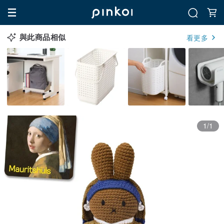
與此商品相似
看更多
1/1