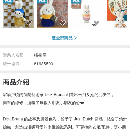
免運
免運
免運
逛全部商品
營業人名稱
橘荷屋
統一編號
81935590
商品介紹
家喻戶曉的荷蘭藝術家 Dick Bruna 創造出米飛及她的朋友們，
簡單的線條，擄獲了無數大朋友小朋友的心❤️
Dick Bruna 的故事及風景色彩，給予了 Just Dutch 靈感，結合了鈎針
編織，創造出溫暖可愛的米飛編織系列。可更換的衣服/配件，讓小朋